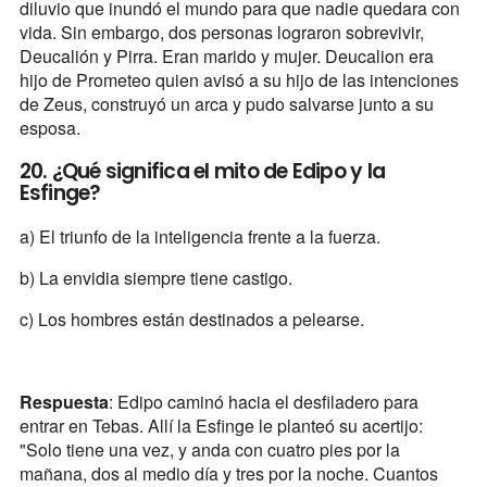
diluvio que inundó el mundo para que nadie quedara con
vida. Sin embargo, dos personas lograron sobrevivir,
Deucalión y Pirra. Eran marido y mujer. Deucalion era
hijo de Prometeo quien avisó a su hijo de las intenciones
de Zeus, construyó un arca y pudo salvarse junto a su
esposa.
20. ¿Qué significa el mito de Edipo y la
Esfinge?
a) El triunfo de la inteligencia frente a la fuerza.
b) La envidia siempre tiene castigo.
c) Los hombres están destinados a pelearse.
Respuesta
: Edipo caminó hacia el desfiladero para
entrar en Tebas. Allí la Esfinge le planteó su acertijo:
"Solo tiene una vez, y anda con cuatro pies por la
mañana, dos al medio día y tres por la noche. Cuantos