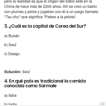
pero la realidad es que el origen del fútbol está en la
China de hace más de 2200 años. Allí se creó un balón
con plumas y pelos y jugaban con él a un juego llamado
"Tsu chu" que significa "Patear a la pelota".
3. ¿Cuál es la capital de Corea del Sur?
a) Busán
b) Seúl
c) Daegu
Solución
: Seúl
4. En qué país es tradicional la comida
conocida como Sarmale
a) Italia
b) India
Ad