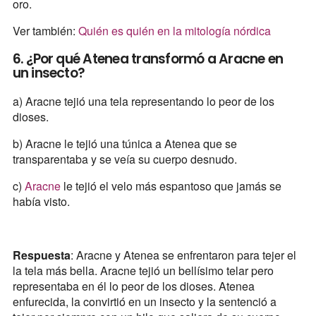
oro.
Ver también:
Quién es quién en la mitología nórdica
6. ¿Por qué Atenea transformó a Aracne en
un insecto?
a) Aracne tejió una tela representando lo peor de los
dioses.
b) Aracne le tejió una túnica a Atenea que se
transparentaba y se veía su cuerpo desnudo.
c)
Aracne
le tejió el velo más espantoso que jamás se
había visto.
Respuesta
: Aracne y Atenea se enfrentaron para tejer el
la tela más bella. Aracne tejió un bellísimo telar pero
representaba en él lo peor de los dioses. Atenea
enfurecida, la convirtió en un insecto y la sentenció a