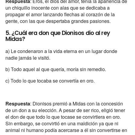
Respuesta
: Eros, el dios del amor, tenía la apariencia de
un chiquillo inocente con alas que se dedicaba a
propagar el amor lanzando flechas al corazón de la
gente, con las que despertaba grandes pasiones.
5. ¿Cuál era don que Dionisos dio al rey
Midas?
a) Le condenaron a la vida eterna en un lugar donde
nadie jamás le visitó.
b) Todo aquel al que quería, moría sin remedio.
c) Todo lo que tocaba se convertía en oro.
Respuesta
: Dionisos premió a Midas con la concesión
de un don a su elección. A pesar de ser rico, eligió tener
el don de que todo lo que tocase se convirtiera en oro.
Sin embargo, se convirtió en una maldición ya que ni
animal ni humano podía acercarse a él sin convertirse en