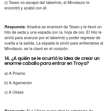
c) Teseo no escapó del laberinto, el Minotauro le
encontró y acabó con él.
Respuesta
: Ariadna se enamoró de Teseo y le llevó un
hilo de seda y una espada con la. hoja de oro. El hilo le
sirvió para avanzar por el laberinto y poder regresar de
vuelta a la salida. La espada le sirvió para enfrentarse al
Minotauro, se la clavó en el corazón.
14. ¿A quién se le ocurrió la idea de crear un
enorme caballo para entrar en Troya?
a) A Príamo
b) A Agamenón
c) A Ulises
Respuesta
: Fue Ulises quien ideó la estrategia de