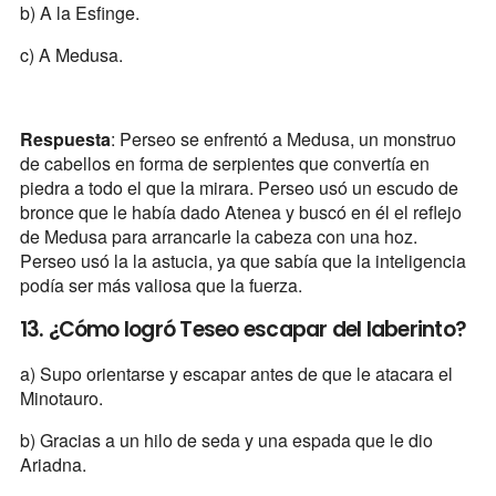
b) A la Esfinge.
c) A Medusa.
Respuesta
: Perseo se enfrentó a Medusa, un monstruo
de cabellos en forma de serpientes que convertía en
piedra a todo el que la mirara. Perseo usó un escudo de
bronce que le había dado Atenea y buscó en él el reflejo
de Medusa para arrancarle la cabeza con una hoz.
Perseo usó la la astucia, ya que sabía que la inteligencia
podía ser más valiosa que la fuerza.
13. ¿Cómo logró Teseo escapar del laberinto?
a) Supo orientarse y escapar antes de que le atacara el
Minotauro.
b) Gracias a un hilo de seda y una espada que le dio
Ariadna.