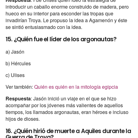
introducir un caballo enorme construido de madera, pero
hueco en su interior para esconder las tropas que
invadirían Troya. Le propuso la idea a Agamenón y éste
se sintió entusiasmado con la idea.
15. ¿Quién fue el líder de los argonautas?
a) Jasón
b) Hércules
c) Ulises
Ver también:
Quién es quién en la mitología egipcia
Respuesta
: Jasón inició un viaje en el que se hizo
acompañar por los jóvenes más valientes de aquellos
tiempos, los llamados argonautas, eran héroes e incluso
hijos de dioses.
16. ¿Quién hirió de muerte a Aquiles durante la
Guerra de Troya?