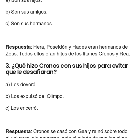
b) Son sus amigos.
c) Son sus hermanos.
Respuesta
: Hera, Poseidón y Hades eran hermanos de
Zeus. Todos ellos eran hijos de los titanes Cronos y Rea.
3. ¿Qué hizo Cronos con sus hijos para evitar
que le desafiaran?
a) Los devoró.
b) Los expulsó del Olimpo.
c) Los encerró.
Respuesta
: Cronos se casó con Gea y reinó sobre todo
el universo, sin embargo, ante el miedo de que los hijos