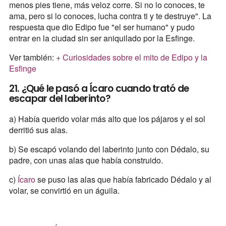
menos pies tiene, más veloz corre. Si no lo conoces, te
ama, pero si lo conoces, lucha contra ti y te destruye". La
respuesta que dio Edipo fue "el ser humano" y pudo
entrar en la ciudad sin ser aniquilado por la Esfinge.
Ver también:
+ Curiosidades sobre el mito de Edipo y la
Esfinge
21. ¿Qué le pasó a Ícaro cuando trató de
escapar del laberinto?
a) Había querido volar más alto que los pájaros y el sol
derritió sus alas.
b) Se escapó volando del laberinto junto con Dédalo, su
padre, con unas alas que había construido.
c)
Ícaro
se puso las alas que había fabricado Dédalo y al
volar, se convirtió en un águila.