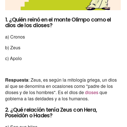
1. ¿Quién reinó en el monte Olimpo como el
dios de los dioses?
a) Cronos
b) Zeus
c) Apolo
Respuesta
: Zeus, es según la mitología griega, un dios
al que se denomina en ocasiones como "padre de los
dioses y de los hombres". Es el dios de
dioses
que
gobierna a las deidades y a los humanos.
2. ¿Qué relación tenía Zeus con Hera,
Poseidón o Hades?
a) Son sus hijos.