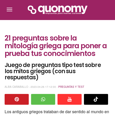
21 preguntas sobre la
mitología griega para poner a
prueba tus conocimientos
Juego de preguntas tipo test sobre
los mitos griegos (con sus
respuestas)
ALBA CARABALLO - 2023-04-26 17:12:00 -
PREGUNTAS Y TEST
Los antiguos griegos trataban de dar sentido al mundo en