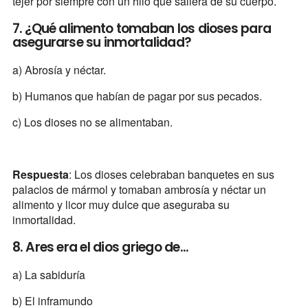
tejer por siempre con un hilo que saliera de su cuerpo.
7. ¿Qué alimento tomaban los dioses para
asegurarse su inmortalidad?
a) Abrosía y néctar.
b) Humanos que habían de pagar por sus pecados.
c) Los dioses no se alimentaban.
Respuesta
: Los dioses celebraban banquetes en sus
palacios de mármol y tomaban ambrosía y néctar un
alimento y licor muy dulce que aseguraba su
inmortalidad.
8. Ares era el dios griego de...
a) La sabiduría
b) El inframundo