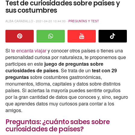
Test de curiosidades sobre países y
sus costumbres
ALBA CARABALLO - 2021-04-20 10:44:00 -
PREGUNTAS Y TEST
Si
te encanta viajar
y conocer otros países o tienes una
personalidad curiosa por naturaleza, te proponemos que
participes en este
juego de preguntas sobre
curiosidades de países
. Se trata de un
test con 29
preguntas
sobre costumbres gastronómicas,
monumentos, idioma, capitales y datos sobre distintos
países. Si aciertas la mayoría puedes sentirte orgullos
por la gran cantidad de datos que conoces y, sino, seguro
que aprendes datos muy curiosos para contar a los
amigos.
Preguntas: ¿cuánto sabes sobre
curiosidades de países?