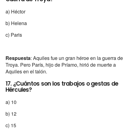
a) Héctor
b) Helena
c) Paris
Respuesta
: Aquiles fue un gran héroe en la guerra de
Troya. Pero París, hijo de Príamo, hirió de muerte a
Aquiles en el talón.
17. ¿Cuántos son los trabajos o gestas de
Hércules?
a) 10
b) 12
c) 15