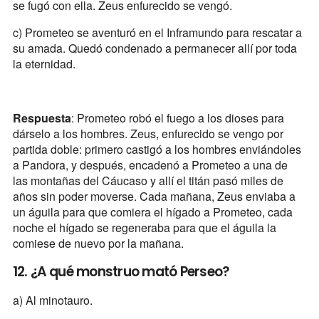
se fugó con ella. Zeus enfurecido se vengó.
c) Prometeo se aventuró en el Inframundo para rescatar a
su amada. Quedó condenado a permanecer allí por toda
la eternidad.
Respuesta
: Prometeo robó el fuego a los dioses para
dárselo a los hombres. Zeus, enfurecido se vengo por
partida doble: primero castigó a los hombres enviándoles
a Pandora, y después, encadenó a Prometeo a una de
las montañas del Cáucaso y allí el titán pasó miles de
años sin poder moverse. Cada mañana, Zeus enviaba a
un águila para que comiera el hígado a Prometeo, cada
noche el hígado se regeneraba para que el águila la
comiese de nuevo por la mañana.
12. ¿A qué monstruo mató Perseo?
a) Al minotauro.