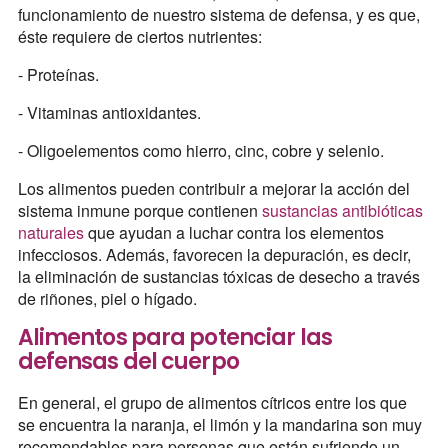
funcionamiento de nuestro sistema de defensa, y es que,
éste requiere de ciertos nutrientes:
- Proteínas.
- Vitaminas antioxidantes.
- Oligoelementos como hierro, cinc, cobre y selenio.
Los alimentos pueden contribuir a mejorar la acción del
sistema inmune porque contienen
sustancias antibióticas
naturales
que ayudan a luchar contra los elementos
infecciosos. Además, favorecen la depuración, es decir,
la eliminación de sustancias tóxicas de desecho a través
de riñones, piel o hígado.
Alimentos para potenciar las
defensas del cuerpo
En general, el grupo de alimentos cítricos entre los que
se encuentra la naranja, el limón y la mandarina son muy
recomendables para personas que están sufriendo un