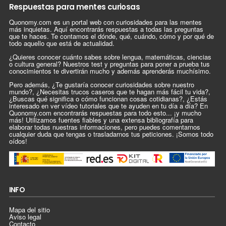
Respuestas para mentes curiosas
Quonomy.com es un portal web con curiosidades para las mentes
más inquietas. Aquí encontrarás respuestas a todas las preguntas
que te haces. Te contamos el dónde, qué, cuándo, cómo y por qué de
todo aquello que está de actualidad.
¿Quieres conocer cuánto sabes sobre lengua, matemáticas, ciencias
o cultura general? Nuestros test y preguntas para poner a prueba tus
conocimientos te divertirán mucho y además aprenderás muchísimo.
Pero además, ¿Te gustaría conocer curiosidades sobre nuestro
mundo?, ¿Necesitas trucos caseros que te hagan más fácil tu vida?,
¿Buscas qué significa o cómo funcionan cosas cotidianas?, ¿Estás
interesado en ver vídeo tutoriales que te ayuden en tu día a día? En
Quonomy.com encontrarás respuestas para todo esto... ¡y mucho
más! Utilizamos fuentes fiables y una extensa bibliografía para
elaborar todas nuestras informaciones, pero puedes comentarnos
cualquier duda que tengas o trasladarnos tus peticiones. ¡Somos todo
oídos!
INFO
Mapa del sitio
Aviso legal
Contacto