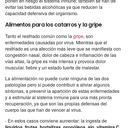
ponen en riesgo el sistema inmune; también se han de
evitar las bebidas alcohólicas ya que reducen la
capacidad defensiva del organismo.
Alimentos para los catarros y la gripe
Tanto el resfriado común como la
gripe
, son
enfermedades causadas por virus. Mientras que el
resfriado es una afección más leve que se manifiesta con
congestión nasal, dolor de cabeza e inflamación de las
vías altas, la gripe es más intensa y provoca dolor
muscular, fiebre y un estado fuerte de malestar.
La alimentación no puede curar ninguna de las dos
patologías pero sí puede contribuir a aliviar algunos
síntomas, a prevenir la aparición de estas enfermedades
y a estimular al sistema inmune para una más pronta
recuperación, ya que son las propias defensas del
cuerpo las que han de vencer al virus.
- En estos casos conviene aumentar: la ingesta de
líquidos, frutas, hortalizas, propóleos, ajo, vitamina C