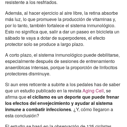
resistente a los resfriados.
Además, al hacer ejercicio al aire libre, la retina absorbe
más luz, lo que promueve la producción de vitaminas y,
por lo tanto, también fortalece el sistema inmunológico.
Esto no significa que, salir a dar un paseo en bicicleta un
sábado te vaya a dotar de superpoderes, el efecto
protector solo se produce a largo plazo.
A corto plazo, el sistema inmunológico puede debilitarse,
especialmente después de sesiones de entrenamiento
anaeróbicas intensas, porque la proporción de linfocitos
protectores disminuye.
Si aun eres reticente a subirte a los pedales has de saber
que un estudio publicado en la revista
Aging Cell
, se
afirma que
el ciclismo es un deporte que puede frenar
los efectos del envejecimiento y ayudar al sistema
inmune a combatir infecciones
. ¿Y, cómo llegaron a
esta conclusión?
El estudio se basó en la observación de 125 ciclistas