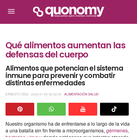
Qué alimentos aumentan las
defensas del cuerpo
Alimentos que potencian el sistema
inmune para prevenir y combatir
distintas enfermedades
ERNESTO DÍAZ - 2022-01-05 02:32:00 -
ALIMENTACIÓN
SALUD
Nuestro organismo ha de enfrentarse a lo largo de la vida
a una batalla sin fin frente a microorganismos,
gérmenes,