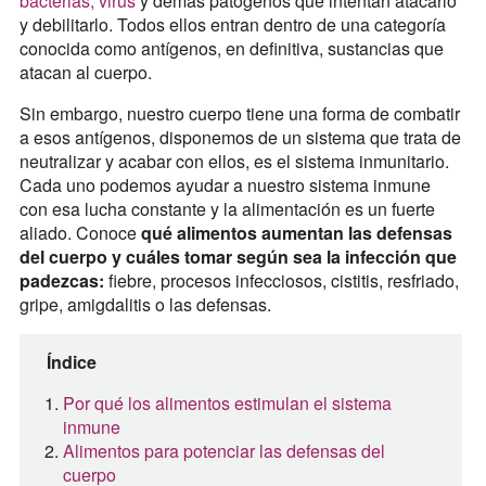
bacterias, virus
y demás patógenos que intentan atacarlo
y debilitarlo. Todos ellos entran dentro de una categoría
conocida como antígenos, en definitiva, sustancias que
atacan al cuerpo.
Sin embargo, nuestro cuerpo tiene una forma de combatir
a esos antígenos, disponemos de un sistema que trata de
neutralizar y acabar con ellos, es el sistema inmunitario.
Cada uno podemos ayudar a nuestro sistema inmune
con esa lucha constante y la alimentación es un fuerte
aliado. Conoce
qué alimentos aumentan las defensas
del cuerpo y cuáles tomar según sea la infección que
padezcas:
fiebre, procesos infecciosos, cistitis, resfriado,
gripe, amigdalitis o las defensas.
Índice
Por qué los alimentos estimulan el sistema
inmune
Alimentos para potenciar las defensas del
cuerpo