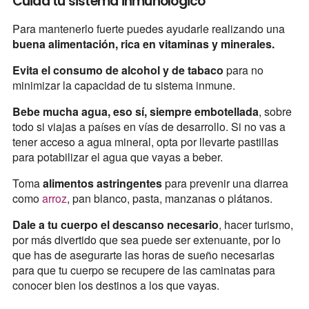
Cuida tu sistema inmunológico
Para mantenerlo fuerte puedes ayudarle realizando una
buena alimentación, rica en vitaminas y minerales.
Evita el consumo de alcohol y de tabaco
para no
minimizar la capacidad de tu sistema inmune.
Bebe mucha agua, eso sí, siempre embotellada
, sobre
todo si viajas a países en vías de desarrollo. Si no vas a
tener acceso a agua mineral, opta por llevarte pastillas
para potabilizar el agua que vayas a beber.
Toma
alimentos astringentes
para prevenir una diarrea
como
arroz
, pan blanco, pasta, manzanas o plátanos.
Dale a tu cuerpo el descanso necesario
, hacer turismo,
por más divertido que sea puede ser extenuante, por lo
que has de asegurarte las horas de sueño necesarias
para que tu cuerpo se recupere de las caminatas para
conocer bien los destinos a los que vayas.