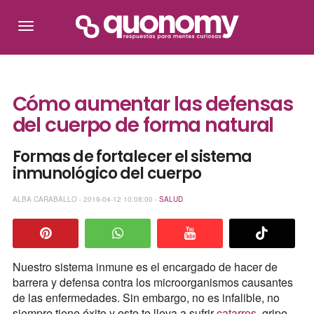
Cómo aumentar las defensas
del cuerpo de forma natural
Formas de fortalecer el sistema
inmunológico del cuerpo
ALBA CARABALLO - 2019-04-12 10:08:00 -
SALUD
Nuestro sistema inmune es el encargado de hacer de
barrera y defensa contra los microorganismos causantes
de las enfermedades. Sin embargo, no es infalible, no
siempre tiene éxito y esto te lleva a sufrir
catarros
, gripe,