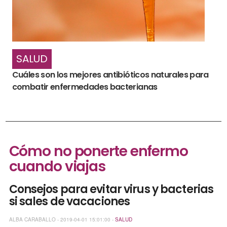
SALUD
Cuáles son los mejores antibióticos naturales para
combatir enfermedades bacterianas
Cómo no ponerte enfermo
cuando viajas
Consejos para evitar virus y bacterias
si sales de vacaciones
ALBA CARABALLO - 2019-04-01 15:01:00 -
SALUD