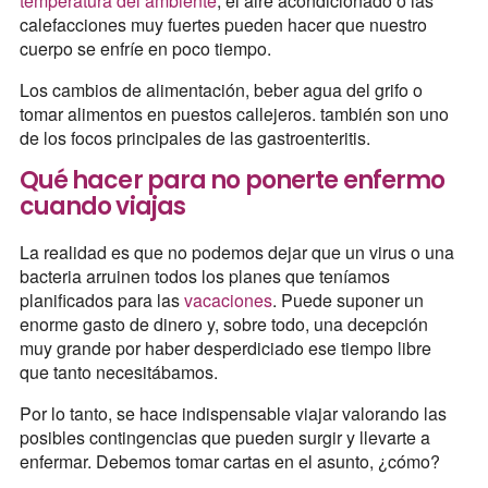
temperatura del ambiente
, el aire acondicionado o las
calefacciones muy fuertes pueden hacer que nuestro
cuerpo se enfríe en poco tiempo.
Los cambios de alimentación, beber agua del grifo o
tomar alimentos en puestos callejeros. también son uno
de los focos principales de las gastroenteritis.
Qué hacer para no ponerte enfermo
cuando viajas
La realidad es que no podemos dejar que un virus o una
bacteria arruinen todos los planes que teníamos
planificados para las
vacaciones
. Puede suponer un
enorme gasto de dinero y, sobre todo, una decepción
muy grande por haber desperdiciado ese tiempo libre
que tanto necesitábamos.
Por lo tanto, se hace indispensable viajar valorando las
posibles contingencias que pueden surgir y llevarte a
enfermar. Debemos tomar cartas en el asunto, ¿cómo?