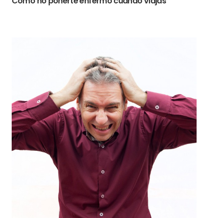
Cómo no ponerte enfermo cuando viajas