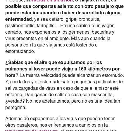
posible que compartas asiento con otro pasajero que
puede estar incubando o haber desarrollado alguna
enfermedad
, ya sea catarro, gripe, bronquitis,
gastroenteritis, faringitis… En una cabina o un vagón
cerrado, nos exponemos a los gérmenes, bacterias y
virus presentes en el ambiente. Más aun cuando la
persona con la que viajamos está tosiendo o
estornudando.
¿Sabías que el aire que expulsamos por los
pulmones al toser puede viajar a 160 kilómetros por
hora?
La misma velocidad puede alcanzar un estornudo.
Y, con la tos y el estornudo salen pequeñas partículas de
saliva cargadas de virus en caso de que el emisor esté
enfermo. Dan ganas de salir de casa con mascarilla,
¿verdad? No nos adelantemos, pero no es una idea tan
peregrina.
Además de exponernos a los virus que puedan tener
otros pasajeros, nos enfrentamos a cambios en la