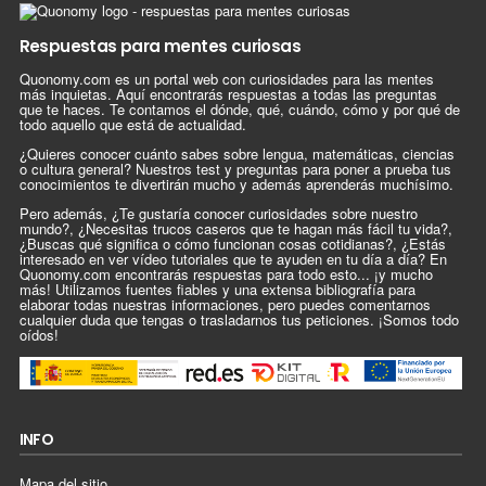
Respuestas para mentes curiosas
Quonomy.com es un portal web con curiosidades para las mentes
más inquietas. Aquí encontrarás respuestas a todas las preguntas
que te haces. Te contamos el dónde, qué, cuándo, cómo y por qué de
todo aquello que está de actualidad.
¿Quieres conocer cuánto sabes sobre lengua, matemáticas, ciencias
o cultura general? Nuestros test y preguntas para poner a prueba tus
conocimientos te divertirán mucho y además aprenderás muchísimo.
Pero además, ¿Te gustaría conocer curiosidades sobre nuestro
mundo?, ¿Necesitas trucos caseros que te hagan más fácil tu vida?,
¿Buscas qué significa o cómo funcionan cosas cotidianas?, ¿Estás
interesado en ver vídeo tutoriales que te ayuden en tu día a día? En
Quonomy.com encontrarás respuestas para todo esto... ¡y mucho
más! Utilizamos fuentes fiables y una extensa bibliografía para
elaborar todas nuestras informaciones, pero puedes comentarnos
cualquier duda que tengas o trasladarnos tus peticiones. ¡Somos todo
oídos!
INFO
Mapa del sitio