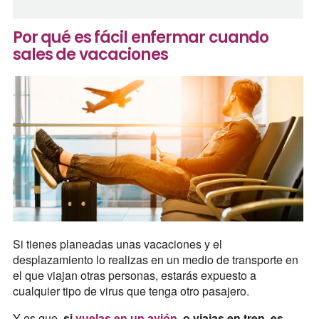
Por qué es fácil enfermar cuando
sales de vacaciones
Si tienes planeadas unas vacaciones y el
desplazamiento lo realizas en un medio de transporte en
el que viajan otras personas, estarás expuesto a
cualquier tipo de virus que tenga otro pasajero.
Y es que,
si
vuelas en un avión
, o viajas en tren, es