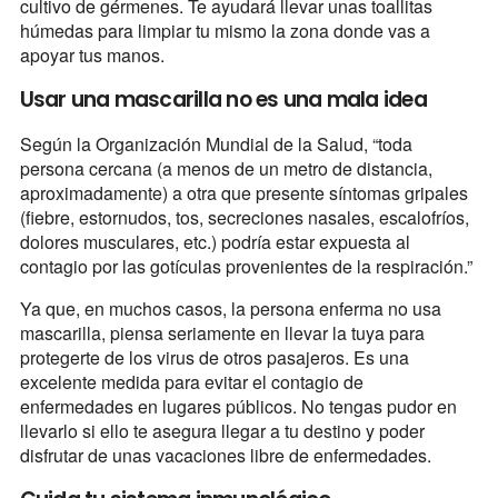
cultivo de gérmenes. Te ayudará llevar unas toallitas
húmedas para limpiar tu mismo la zona donde vas a
apoyar tus manos.
Usar una mascarilla no es una mala idea
Según la Organización Mundial de la Salud, “toda
persona cercana (a menos de un metro de distancia,
aproximadamente) a otra que presente síntomas gripales
(fiebre, estornudos, tos, secreciones nasales, escalofríos,
dolores musculares, etc.) podría estar expuesta al
contagio por las gotículas provenientes de la respiración.”
Ya que, en muchos casos, la persona enferma no usa
mascarilla, piensa seriamente en llevar la tuya para
protegerte de los virus de otros pasajeros. Es una
excelente medida para evitar el contagio de
enfermedades en lugares públicos. No tengas pudor en
llevarlo si ello te asegura llegar a tu destino y poder
disfrutar de unas vacaciones libre de enfermedades.