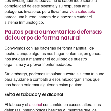
Los investigadores todavía no lo saben todo sobre la
complejidad de este sistema y su respuesta ante
patógenos invasores pero llevar una
vida saludable
parece una buena manera de empezar a cuidar el
sistema inmunológico.
Pautas para aumentar las defensas
del cuerpo de forma natural
Convivimos con las bacterias de forma habitual, de
hecho, aunque algunas nos hagan enfermar, en general
nos ayudan a mantener el equilibrio de nuestro
organismo y a prevenir enfermedades.
Sin embargo, podemos impulsar nuestro sistema inmune
para ayudarle a combatir a esos microorganismos que
nos hacen enfermar siguiendo estas pautas:
Evita el tabaco y el alcohol
El tabaco y el
alcohol
consumido en exceso alteran las
defensas inmunológicas básicas y, mientras que los