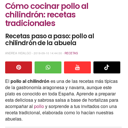
Cómo cocinar pollo al
chilindrón: recetas
tradicionales
Recetas paso a paso: pollo al
chilindrón de la abuela
ANDREA HIDALGO - 2019-09-10 14:44:00 -
RECETAS
El
pollo al chilindrón
es una de las recetas más típicas
de la gastronomía aragonesa y navarra, aunque este
plato es conocido en toda España. Aprende a preparar
esta deliciosa y sabrosa salsa a base de hortalizas para
acompañar al
pollo
y sorprende a tus invitados con una
receta tradicional, elaborada como lo hacían nuestras
abuelas.