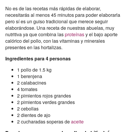
No es de las recetas más rápidas de elaborar,
necesitarás al menos 45 minutos para poder elaborarla
pero sí es un guiso tradicional que merece seguir
elaborándose. Una receta de nuestras abuelas, muy
nutritiva ya que combina las
proteínas
y el bajo aporte
calórico del pollo, con las vitaminas y minerales
presentes en las hortalizas.
Ingredientes para 4 personas
1 pollo de 1.5 kg
1 berenjena
2 calabacines
4 tomates
2 pimientos rojos grandes
2 pimientos verdes grandes
2 cebollas
2 dientes de ajo
2 cucharadas soperas de
aceite