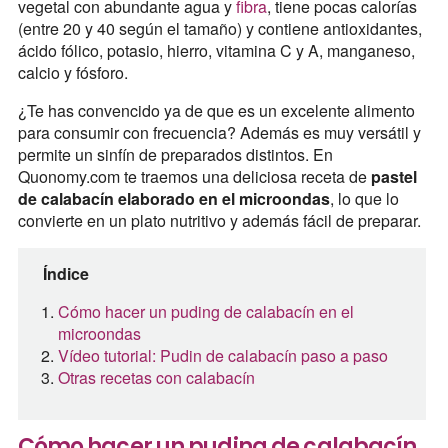
vegetal con abundante agua y
fibra
, tiene pocas calorías
(entre 20 y 40 según el tamaño) y contiene antioxidantes,
ácido fólico, potasio, hierro, vitamina C y A, manganeso,
calcio y fósforo.
¿Te has convencido ya de que es un excelente alimento
para consumir con frecuencia? Además es muy versátil y
permite un sinfín de preparados distintos. En
Quonomy.com te traemos una deliciosa receta de
pastel
de calabacín elaborado en el microondas
, lo que lo
convierte en un plato nutritivo y además fácil de preparar.
Índice
Cómo hacer un puding de calabacín en el
microondas
Vídeo tutorial: Pudin de calabacín paso a paso
Otras recetas con calabacín
Cómo hacer un puding de calabacín