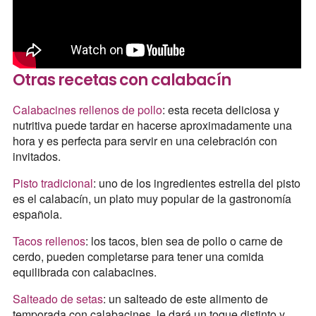
Otras recetas con calabacín
Calabacines rellenos de pollo
: esta receta deliciosa y
nutritiva puede tardar en hacerse aproximadamente una
hora y es perfecta para servir en una celebración con
invitados.
Pisto tradicional
: uno de los ingredientes estrella del pisto
es el calabacín, un plato muy popular de la gastronomía
española.
Tacos rellenos
: los tacos, bien sea de pollo o carne de
cerdo, pueden completarse para tener una comida
equilibrada con calabacines.
Salteado de setas
: un salteado de este alimento de
temporada con calabacines, le dará un toque distinto y