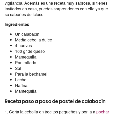
vigilancia. Además es una receta muy sabrosa, si tienes
invitados en casa, puedes sorprenderles con ella ya que
su sabor es delicioso.
Ingredientes
Un calabacín
Media cebolla dulce
4 huevos
100 gr de queso
Mantequilla
Pan rallado
Sal
Para la bechamel:
Leche
Harina
Mantequilla
Receta paso a paso de pastel de calabacín
1. Corta la cebolla en trocitos pequeños y ponla a
pochar