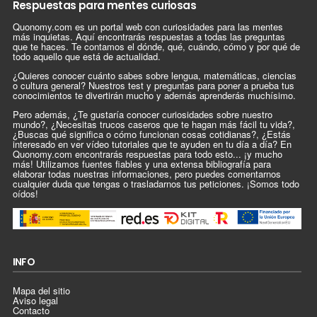
Respuestas para mentes curiosas
Quonomy.com es un portal web con curiosidades para las mentes
más inquietas. Aquí encontrarás respuestas a todas las preguntas
que te haces. Te contamos el dónde, qué, cuándo, cómo y por qué de
todo aquello que está de actualidad.
¿Quieres conocer cuánto sabes sobre lengua, matemáticas, ciencias
o cultura general? Nuestros test y preguntas para poner a prueba tus
conocimientos te divertirán mucho y además aprenderás muchísimo.
Pero además, ¿Te gustaría conocer curiosidades sobre nuestro
mundo?, ¿Necesitas trucos caseros que te hagan más fácil tu vida?,
¿Buscas qué significa o cómo funcionan cosas cotidianas?, ¿Estás
interesado en ver vídeo tutoriales que te ayuden en tu día a día? En
Quonomy.com encontrarás respuestas para todo esto... ¡y mucho
más! Utilizamos fuentes fiables y una extensa bibliografía para
elaborar todas nuestras informaciones, pero puedes comentarnos
cualquier duda que tengas o trasladarnos tus peticiones. ¡Somos todo
oídos!
INFO
Mapa del sitio
Aviso legal
Contacto