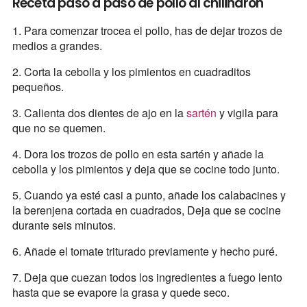
Receta paso a paso de pollo al chilindrón
1. Para comenzar trocea el pollo, has de dejar trozos de
medios a grandes.
2. Corta la cebolla y los pimientos en cuadraditos
pequeños.
3. Calienta dos dientes de ajo en la
sartén
y vigila para
que no se quemen.
4. Dora los trozos de pollo en esta sartén y añade la
cebolla y los pimientos y deja que se cocine todo junto.
5. Cuando ya esté casi a punto, añade los calabacines y
la berenjena cortada en cuadrados, Deja que se cocine
durante seis minutos.
6. Añade el tomate triturado previamente y hecho puré.
7. Deja que cuezan todos los ingredientes a fuego lento
hasta que se evapore la grasa y quede seco.