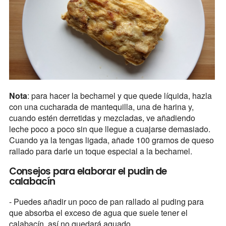
Nota
: para hacer la bechamel y que quede líquida, hazla
con una cucharada de mantequilla, una de harina y,
cuando estén derretidas y mezcladas, ve añadiendo
leche poco a poco sin que llegue a cuajarse demasiado.
Cuando ya la tengas ligada, añade 100 gramos de queso
rallado para darle un toque especial a la bechamel.
Consejos para elaborar el pudin de
calabacín
- Puedes añadir un poco de pan rallado al puding para
que absorba el exceso de agua que suele tener el
calabacín, así no quedará aguado.