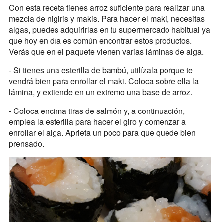
Con esta receta tienes arroz suficiente para realizar una
mezcla de nigiris y makis. Para hacer el maki, necesitas
algas, puedes adquirirlas en tu supermercado habitual ya
que hoy en día es común encontrar estos productos.
Verás que en el paquete vienen varias láminas de alga.
- Si tienes una esterilla de bambú, utilízala porque te
vendrá bien para enrollar el maki. Coloca sobre ella la
lámina, y extiende en un extremo una base de arroz.
- Coloca encima tiras de salmón y, a continuación,
emplea la esterilla para hacer el giro y comenzar a
enrollar el alga. Aprieta un poco para que quede bien
prensado.