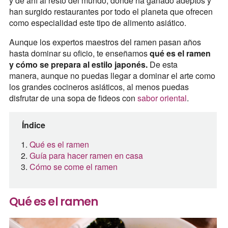
y de ahí al resto del mundo, donde ha ganado adeptos y
han surgido restaurantes por todo el planeta que ofrecen
como especialidad este tipo de alimento asiático.
Aunque los expertos maestros del ramen pasan años
hasta dominar su oficio, te enseñamos
qué es el ramen
y cómo se prepara al estilo japonés.
De esta
manera,
aunque no puedas llegar a dominar el arte como
los grandes cocineros asiáticos, al menos puedas
disfrutar de una sopa de fideos con
sabor oriental
.
Índice
Qué es el ramen
Guía para hacer ramen en casa
Cómo se come el ramen
Qué es el ramen