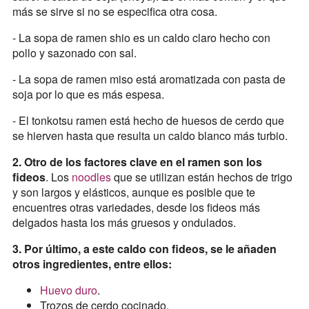
más se sirve si no se especifica otra cosa.
- La sopa de ramen shio es un caldo claro hecho con
pollo y sazonado con sal.
- La sopa de ramen miso está aromatizada con pasta de
soja por lo que es más espesa.
- El tonkotsu ramen está hecho de huesos de cerdo que
se hierven hasta que resulta un caldo blanco más turbio.
2. Otro de los factores clave en el ramen son los
fideos
. Los
noodles
que se utilizan están hechos de trigo
y son largos y elásticos, aunque es posible que te
encuentres otras variedades, desde los fideos más
delgados hasta los más gruesos y ondulados.
3. Por último, a este caldo con fideos, se le añaden
otros ingredientes, entre ellos:
Huevo duro
.
Trozos de cerdo cocinado.