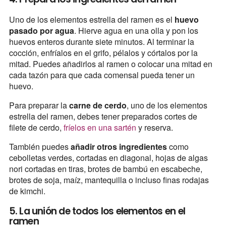
Uno de los elementos estrella del ramen es el
huevo
pasado por agua
. Hierve agua en una olla y pon los
huevos enteros durante siete minutos. Al terminar la
cocción, enfríalos en el grifo, pélalos y córtalos por la
mitad. Puedes añadirlos al ramen o colocar una mitad en
cada tazón para que cada comensal pueda tener un
huevo.
Para preparar la
carne de cerdo
, uno de los elementos
estrella del ramen, debes tener preparados cortes de
filete de cerdo,
fríelos en una sartén
y reserva.
También puedes
añadir otros ingredientes
como
cebolletas verdes, cortadas en diagonal, hojas de algas
nori cortadas en tiras, brotes de bambú en escabeche,
brotes de soja, maíz, mantequilla o incluso finas rodajas
de kimchi.
5. La unión de todos los elementos en el
ramen