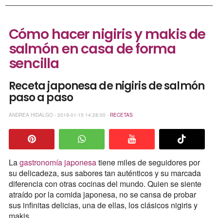
Cómo hacer nigiris y makis de
salmón en casa de forma
sencilla
Receta japonesa de nigiris de salmón
paso a paso
ANDREA HIDALGO - 2019-01-15 14:28:00 -
RECETAS
La
gastronomía japonesa
tiene miles de seguidores por
su delicadeza, sus sabores tan auténticos y su marcada
diferencia con otras cocinas del mundo. Quien se siente
atraído por la comida japonesa, no se cansa de probar
sus infinitas delicias, una de ellas, los clásicos nigiris y
makis.