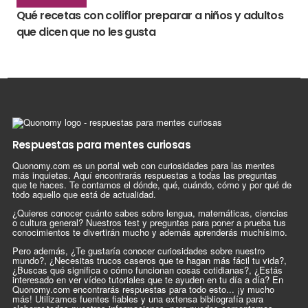
Qué recetas con coliflor preparar a niños y adultos
que dicen que no les gusta
Respuestas para mentes curiosas
Quonomy.com es un portal web con curiosidades para las mentes
más inquietas. Aquí encontrarás respuestas a todas las preguntas
que te haces. Te contamos el dónde, qué, cuándo, cómo y por qué de
todo aquello que está de actualidad.
¿Quieres conocer cuánto sabes sobre lengua, matemáticas, ciencias
o cultura general? Nuestros test y preguntas para poner a prueba tus
conocimientos te divertirán mucho y además aprenderás muchísimo.
Pero además, ¿Te gustaría conocer curiosidades sobre nuestro
mundo?, ¿Necesitas trucos caseros que te hagan más fácil tu vida?,
¿Buscas qué significa o cómo funcionan cosas cotidianas?, ¿Estás
interesado en ver vídeo tutoriales que te ayuden en tu día a día? En
Quonomy.com encontrarás respuestas para todo esto... ¡y mucho
más! Utilizamos fuentes fiables y una extensa bibliografía para