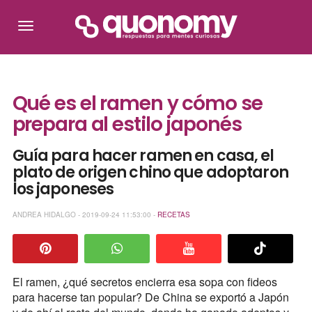
Qué es el ramen y cómo se
prepara al estilo japonés
Guía para hacer ramen en casa, el
plato de origen chino que adoptaron
los japoneses
ANDREA HIDALGO - 2019-09-24 11:53:00 -
RECETAS
El ramen, ¿qué secretos encierra esa sopa con fideos
para hacerse tan popular? De China se exportó a Japón