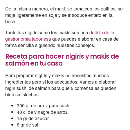
De la misma manera, el maki, se toma con los palillos, se
moja ligeramente en soja y se introduce entero en la
boca.
Tanto los nigiris como los makis son una
delicia de la
gastronomía japonesa
que puedes elaborar en casa de
forma sencilla siguiendo nuestros consejos.
Receta para hacer nigiris y makis de
salmón en tu casa
Para preparar nigiris y makis no necesitas muchos
ingredientes pero sí los adecuados. Vamos a elaborar
nigiri sushi de salmón para que 5 comensales queden
bien satisfechos:
300 gr de arroz para sushi
40 cl de vinagre de arroz
15 gr de azúcar
8 gr de sal