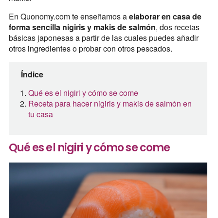
En Quonomy.com te enseñamos a
elaborar en casa de
forma sencilla nigiris y makis de salmón
, dos recetas
básicas japonesas a partir de las cuales puedes añadir
otros ingredientes o probar con otros pescados.
Índice
Qué es el nigiri y cómo se come
Receta para hacer nigiris y makis de salmón en
tu casa
Qué es el nigiri y cómo se come