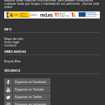
elaborar todas nuestras informaciones, pero puedes comentarnos
cualquier duda que tengas o trasladarnos tus peticiones. ¡Somos todo
oídos!
INFO
Mapa del sitio
Aviso legal
Contacto
WEBS AMIGAS
Brujula Bike
SÍGUENOS
Síguenos en Facebook
Síguenos en Youtube
Síguenos en Twitter
Síguenos en Instagram