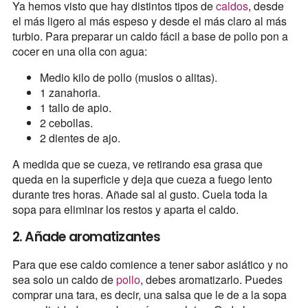
Ya hemos visto que hay distintos tipos de
caldos
, desde
el más ligero al más espeso y desde el más claro al más
turbio. Para preparar un caldo fácil a base de pollo pon a
cocer en una olla con agua:
Medio kilo de pollo (muslos o alitas).
1 zanahoria.
1 tallo de apio.
2 cebollas.
2 dientes de ajo.
A medida que se cueza, ve retirando esa grasa que
queda en la superficie y deja que cueza a fuego lento
durante tres horas. Añade sal al gusto. Cuela toda la
sopa para eliminar los restos y aparta el caldo.
2. Añade aromatizantes
Para que ese caldo comience a tener sabor asiático y no
sea solo un caldo de
pollo
, debes aromatizarlo. Puedes
comprar una tara, es decir, una salsa que le de a la sopa