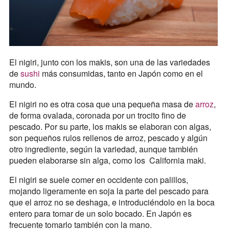
El nigiri, junto con los makis, son una de las variedades
de
sushi
más consumidas, tanto en Japón como en el
mundo.
El nigiri no es otra cosa que una pequeña masa de
arroz
,
de forma ovalada, coronada por un trocito fino de
pescado. Por su parte, los makis se elaboran con algas,
son pequeños rulos rellenos de arroz, pescado y algún
otro ingrediente, según la variedad, aunque también
pueden elaborarse sin alga, como los California maki.
El nigiri se suele comer en occidente con palillos,
mojando ligeramente en soja la parte del pescado para
que el arroz no se deshaga, e introduciéndolo en la boca
entero para tomar de un solo bocado. En Japón es
frecuente tomarlo también con la mano.