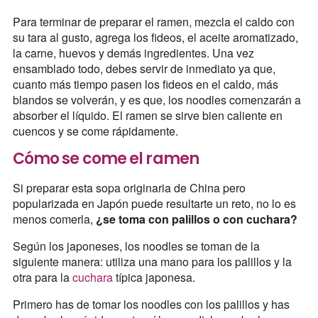
Para terminar de preparar el ramen, mezcla el caldo con
su tara al gusto, agrega los fideos, el aceite aromatizado,
la carne, huevos y demás ingredientes. Una vez
ensamblado todo, debes servir de inmediato ya que,
cuanto más tiempo pasen los fideos en el caldo, más
blandos se volverán, y es que, los noodles comenzarán a
absorber el líquido. El ramen se sirve bien caliente en
cuencos y se come rápidamente.
Cómo se come el ramen
Si preparar esta sopa originaria de China pero
popularizada en Japón puede resultarte un reto, no lo es
menos comerla,
¿se toma con palillos o con cuchara?
Según los japoneses, los noodles se toman de la
siguiente manera: utiliza una mano para los palillos y la
otra para la
cuchara
típica japonesa.
Primero has de tomar los noodles con los palillos y has