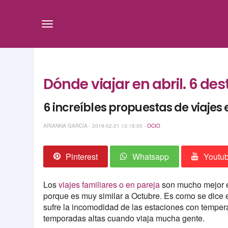
Dónde viajar en abril. 6 de
6 increíbles propuestas de viajes 
ARIANNA GARCÍA - 2019-02-21 13:18:00 -
OCIO
Pinterest
Whatsapp
Youtu
Los
viajes familiares o en pareja
son mucho mejor e
porque es muy similar a Octubre. Es como se dice e
sufre la incomodidad de las estaciones con tempera
temporadas altas cuando viaja mucha gente.