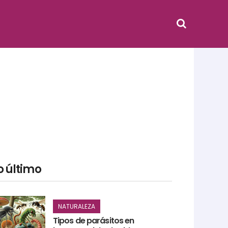
o último
NATURALEZA
Tipos de parásitos en