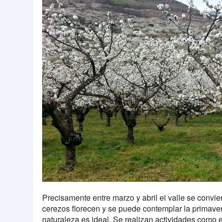
Precisamente entre marzo y abril el valle se convie
cerezos florecen y se puede contemplar la primaver
naturaleza es ideal. Se realizan actividades como 