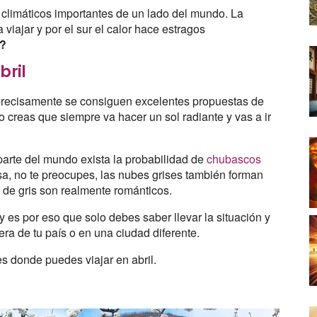
climáticos importantes de un lado del mundo. La
viajar y por el sur el calor hace estragos
l?
bril
 precisamente se consiguen excelentes propuestas de
 creas que siempre va hacer un sol radiante y vas a ir
arte del mundo exista la probabilidad de
chubascos
sa, no te preocupes, las nubes grises también forman
 de gris son realmente románticos.
 es por eso que solo debes saber llevar la situación y
era de tu país o en una ciudad diferente.
s donde puedes viajar en abril.