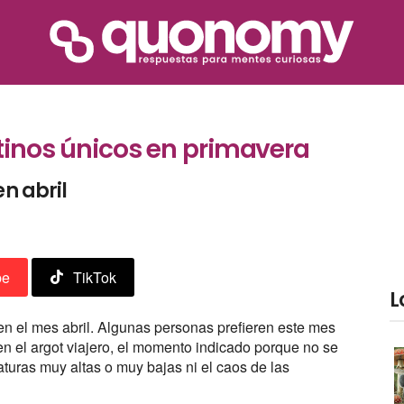
stinos únicos en primavera
en abril
be
TikTok
L
n el mes abril. Algunas personas prefieren este mes
n el argot viajero, el momento indicado porque no se
turas muy altas o muy bajas ni el caos de las