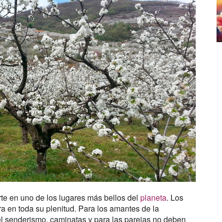
rte en uno de los lugares más bellos del
planeta
. Los
a en toda su plenitud. Para los amantes de la
el senderismo, caminatas y para las parejas no deben