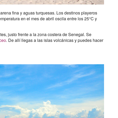
 arena fina y aguas turquesas. Los destinos playeros
mperatura en el mes de abril oscila entre los 25°C y
tes, justo frente a la zona costera de Senegal. Se
ceo
. De allí llegas a las islas volcánicas y puedes hacer