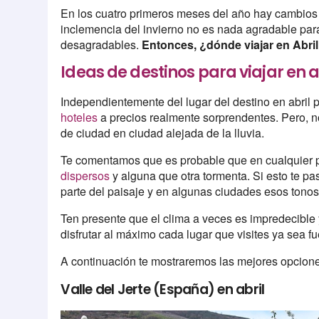
En los cuatro primeros meses del año hay cambios 
inclemencia del invierno no es nada agradable para 
desagradables.
Entonces, ¿dónde viajar en Abri
Ideas de destinos para viajar en a
Independientemente del lugar del destino en abril
hoteles
a precios realmente sorprendentes. Pero, no
de ciudad en ciudad alejada de la lluvia.
Te comentamos que es probable que en cualquier p
dispersos
y alguna que otra tormenta. Si esto te pa
parte del paisaje y en algunas ciudades esos tonos
Ten presente que el clima a veces es impredecible y
disfrutar al máximo cada lugar que visites ya sea fu
A continuación te mostraremos las mejores opcione
Valle del Jerte (España) en abril