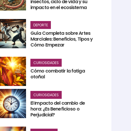
insectos, ciclo de vida y su
impacto en el ecosistema
DEPORTE
Guía Completa sobre Artes
Marciales: Beneficios, Tipos y
Cómo Empezar
CURIOSIDADES
Cómo combatir la fatiga
otoñal
CURIOSIDADES
El Impacto del cambio de
hora: ¿Es Beneficioso o
Perjudicial?