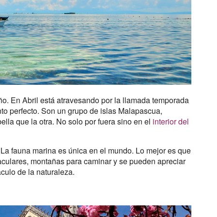
año. En Abril está atravesando por la llamada temporada
o perfecto. Son un grupo de islas Malapascua,
lla que la otra. No solo por fuera sino en el
interior del
l. La fauna marina es única en el mundo. Lo mejor es que
aculares, montañas para caminar y se pueden apreciar
ulo de la naturaleza.