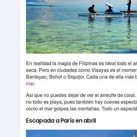
En realidad la magia de Filipinas es ideal todo el 
seca. Pero en ciudades como Visayas es el moment
Bantayan, Bohol o Siquijor. Cada una de ella más be
mar
.
Así que no puedes dejar de ver el arrecife de cora
no todo es playa, pues también hay cuevas espect
como el mar golpea las montañas. Todo un espectác
Escapada a París en abril