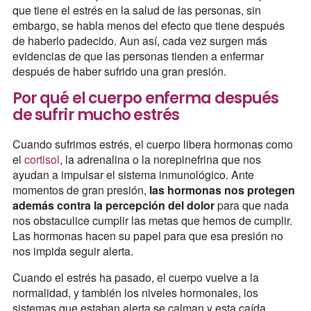
que tiene el estrés en la salud de las personas, sin
embargo, se habla menos del efecto que tiene después
de haberlo padecido. Aun así, cada vez surgen más
evidencias de que las personas tienden a enfermar
después de haber sufrido una gran presión.
Por qué el cuerpo enferma después
de sufrir mucho estrés
Cuando sufrimos estrés, el cuerpo libera hormonas como
el
cortisol
, la adrenalina o la norepinefrina que nos
ayudan a impulsar el sistema inmunológico. Ante
momentos de gran presión,
las hormonas nos protegen
además contra la percepción del dolor
para que nada
nos obstaculice cumplir las metas que hemos de cumplir.
Las hormonas hacen su papel para que esa presión no
nos impida seguir alerta.
Cuando el estrés ha pasado, el cuerpo vuelve a la
normalidad, y también los niveles hormonales, los
sistemas que estaban alerta se calman y esta caída