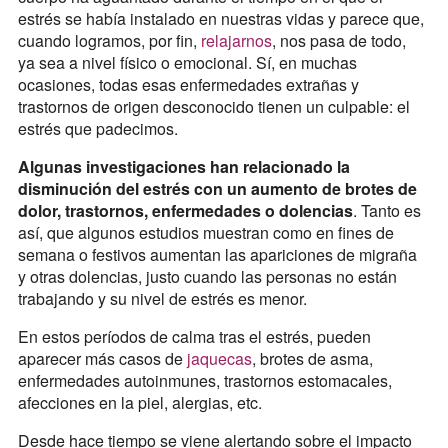
estrés se había instalado en nuestras vidas y parece que,
cuando logramos, por fin,
relajarnos
, nos pasa de todo,
ya sea a nivel físico o emocional. Sí, en muchas
ocasiones, todas esas enfermedades extrañas y
trastornos de origen desconocido tienen un culpable: el
estrés que padecimos.
Algunas investigaciones han relacionado la
disminución del estrés con un aumento de brotes de
dolor, trastornos, enfermedades o dolencias
. Tanto es
así, que algunos estudios muestran como en fines de
semana o festivos aumentan las apariciones de migraña
y otras dolencias, justo cuando las personas no están
trabajando y su nivel de estrés es menor.
En estos períodos de calma tras el estrés, pueden
aparecer más casos de
jaquecas
, brotes de asma,
enfermedades autoinmunes, trastornos estomacales,
afecciones en la piel, alergias, etc.
Desde hace tiempo se viene alertando sobre el impacto