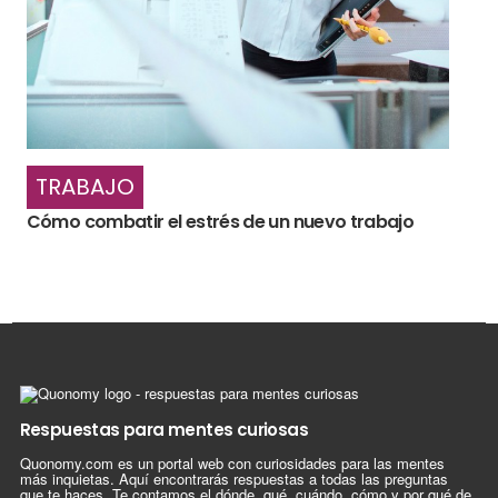
TRABAJO
Cómo combatir el estrés de un nuevo trabajo
Respuestas para mentes curiosas
Quonomy.com es un portal web con curiosidades para las mentes
más inquietas. Aquí encontrarás respuestas a todas las preguntas
que te haces. Te contamos el dónde, qué, cuándo, cómo y por qué de