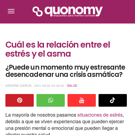
Cuál es la relación entre el
estrés y el asma
¿Puede un momento muy estresante
desencadenar una crisis asmática?
ARIANNA GARCÍA - 2021-05-02 20:36:00 -
SALUD
La mayoría de nosotros pasamos
situaciones de estrés
,
debido a que se viven experiencias que pueden ejercer
una presión mental o emocional que pueden llegar a
afectar nuestra salud.