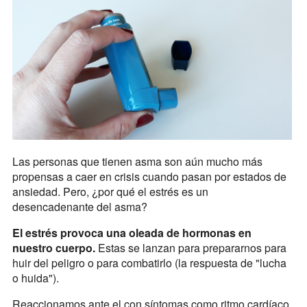
Las personas que tienen asma son aún mucho más
propensas a caer en crisis cuando pasan por estados de
ansiedad. Pero, ¿por qué el estrés es un
desencadenante del asma?
El estrés provoca una oleada de hormonas en
nuestro cuerpo.
Estas se lanzan para prepararnos para
huir del peligro o para combatirlo (la respuesta de "lucha
o huida").
Reaccionamos ante el con síntomas como ritmo cardíaco