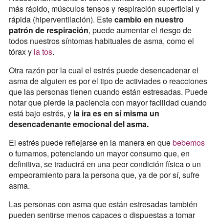
más rápido, músculos tensos y respiración superficial y
rápida (hiperventilación). Este
cambio en nuestro
patrón de respiración
, puede aumentar el riesgo de
todos nuestros síntomas habituales de asma, como el
tórax y
la tos
.
Otra razón por la cual el estrés puede desencadenar el
asma de alguien es por el tipo de activiades o reacciones
que las personas tienen cuando están estresadas. Puede
notar que pierde la paciencia con mayor facilidad cuando
está bajo estrés, y
la ira es en sí misma un
desencadenante emocional del asma.
El estrés puede reflejarse en la manera en que
bebemos
o fumamos, potenciando un mayor consumo que, en
definitiva, se traducirá en una peor condición física o un
empeoramiento para la persona que, ya de por sí, sufre
asma.
Las personas con asma que están estresadas también
pueden sentirse menos capaces o dispuestas a tomar