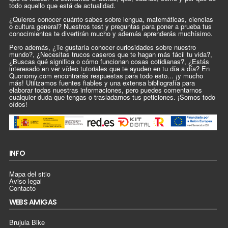
todo aquello que está de actualidad.
¿Quieres conocer cuánto sabes sobre lengua, matemáticas, ciencias
o cultura general? Nuestros test y preguntas para poner a prueba tus
conocimientos te divertirán mucho y además aprenderás muchísimo.
Pero además, ¿Te gustaría conocer curiosidades sobre nuestro
mundo?, ¿Necesitas trucos caseros que te hagan más fácil tu vida?,
¿Buscas qué significa o cómo funcionan cosas cotidianas?, ¿Estás
interesado en ver vídeo tutoriales que te ayuden en tu día a día? En
Quonomy.com encontrarás respuestas para todo esto... ¡y mucho
más! Utilizamos fuentes fiables y una extensa bibliografía para
elaborar todas nuestras informaciones, pero puedes comentarnos
cualquier duda que tengas o trasladarnos tus peticiones. ¡Somos todo
oídos!
INFO
Mapa del sitio
Aviso legal
Contacto
WEBS AMIGAS
Brujula Bike