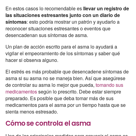
En estos casos lo recomendable es
llevar un registro de
las situaciones estresantes junto con un diario de
síntomas
: esto podría mostrar un patrón y ayudarlo a
reconocer situaciones estresantes o eventos que
desencadenan sus síntomas de asma.
Un plan de acción escrito para el asma lo ayudará a
vigilar el empeoramiento de los síntomas y saber qué
hacer si observa alguno.
El estrés es más probable que desencadene síntomas de
asma si su asma no se maneja bien. Así que asegúrese
de controlar su asma lo mejor que pueda,
tomando sus
medicamentos
según lo prescrito. Debe estar siempre
preparado. Es posible que deba tomar más de sus
medicamentos para el asma por un tiempo hasta que se
sienta menos estresado.
Cómo se controla el asma
Una de las principales medidas para prevenir el asma es