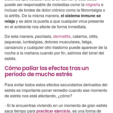
puede ser responsable de molestias como la
migraña
e
incluso de brotes de dolor crónico como la fibromialgia o
la artritis. De la misma manera,
el sistema inmune se
relaja
y se abre la puerta a que cualquier virus presente
en el ambiente nos afecte de forma inmediata.
De esta manera, psoriasis,
dermatitis
, catarros, otitis,
jaquecas, lumbalgias, dolores musculares, fatiga,
cansancio y cualquier otro trastorno puede aparecer de la
noche a la mañana cuando por fin, salimos del túnel del
estrés.
Cómo paliar los efectos tras un
período de mucho estrés
Para evitar todos estos efectos secundarios derivados del
estrés es importante poner remedio cuando ese momento
de estrés nos está afectando, ¿cómo?
- Si te encuentras viviendo en un momento de gran estrés
saca tiempo para
practicar ejercicio
, es una forma de