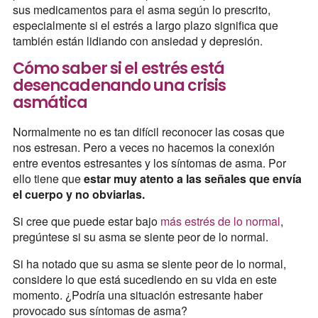
sus medicamentos para el asma según lo prescrito,
especialmente si el estrés a largo plazo significa que
también están lidiando con ansiedad y depresión.
Cómo saber si el estrés está
desencadenando una crisis
asmática
Normalmente no es tan difícil reconocer las cosas que
nos estresan. Pero a veces no hacemos la conexión
entre eventos estresantes y los síntomas de asma. Por
ello tiene que
estar muy atento a las señales que envía
el cuerpo y no obviarlas.
Si cree que puede estar bajo
más estrés de lo normal
,
pregúntese si su asma se siente peor de lo normal.
Si ha notado que su asma se siente peor de lo normal,
considere lo que está sucediendo en su vida en este
momento. ¿Podría una situación estresante haber
provocado sus síntomas de asma?