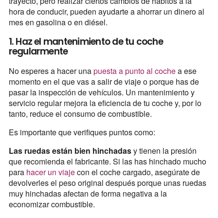
trayecto, pero realizar ciertos cambios de hábitos a la
hora de conducir, pueden ayudarte a ahorrar un dinero al
mes en gasolina o en diésel.
1. Haz el mantenimiento de tu coche
regularmente
No esperes a hacer una
puesta a punto al coche
a ese
momento en el que vas a salir de viaje o porque has de
pasar la inspección de vehículos. Un mantenimiento y
servicio regular mejora la eficiencia de tu coche y, por lo
tanto, reduce el consumo de combustible.
Es importante que verifiques puntos como:
Las ruedas están bien hinchadas
y tienen la presión
que recomienda el fabricante. Si las has hinchado mucho
para
hacer un viaje
con el coche cargado, asegúrate de
devolverles el peso original después porque unas ruedas
muy hinchadas afectan de forma negativa a la
economizar combustible.