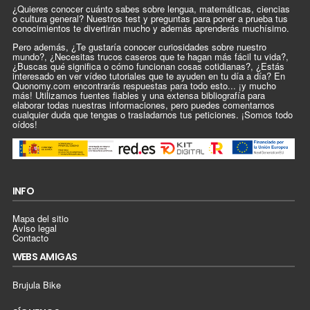
¿Quieres conocer cuánto sabes sobre lengua, matemáticas, ciencias
o cultura general? Nuestros test y preguntas para poner a prueba tus
conocimientos te divertirán mucho y además aprenderás muchísimo.
Pero además, ¿Te gustaría conocer curiosidades sobre nuestro
mundo?, ¿Necesitas trucos caseros que te hagan más fácil tu vida?,
¿Buscas qué significa o cómo funcionan cosas cotidianas?, ¿Estás
interesado en ver vídeo tutoriales que te ayuden en tu día a día? En
Quonomy.com encontrarás respuestas para todo esto... ¡y mucho
más! Utilizamos fuentes fiables y una extensa bibliografía para
elaborar todas nuestras informaciones, pero puedes comentarnos
cualquier duda que tengas o trasladarnos tus peticiones. ¡Somos todo
oídos!
INFO
Mapa del sitio
Aviso legal
Contacto
WEBS AMIGAS
Brujula Bike