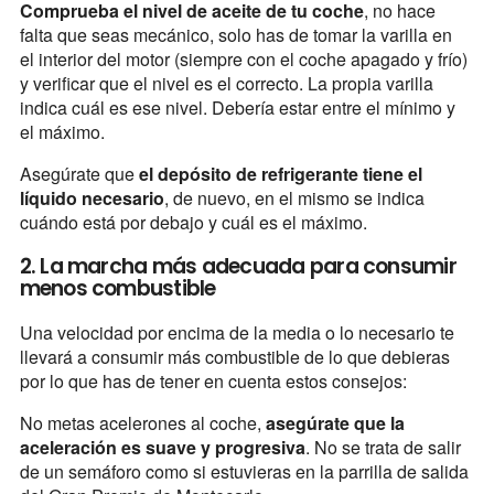
Comprueba el nivel de aceite de tu coche
, no hace
falta que seas mecánico, solo has de tomar la varilla en
el interior del motor (siempre con el coche apagado y frío)
y verificar que el nivel es el correcto. La propia varilla
indica cuál es ese nivel. Debería estar entre el mínimo y
el máximo.
Asegúrate que
el depósito de refrigerante tiene el
líquido necesario
, de nuevo, en el mismo se indica
cuándo está por debajo y cuál es el máximo.
2. La marcha más adecuada para consumir
menos combustible
Una velocidad por encima de la media o lo necesario te
llevará a consumir más combustible de lo que debieras
por lo que has de tener en cuenta estos consejos:
No metas acelerones al coche,
asegúrate que la
aceleración es suave y progresiva
. No se trata de salir
de un semáforo como si estuvieras en la parrilla de salida