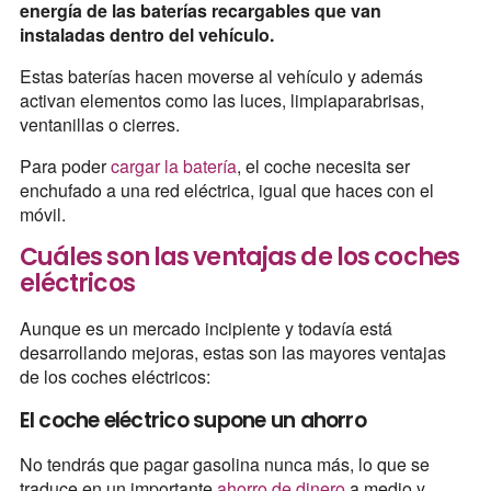
energía de las baterías recargables que van
instaladas dentro del vehículo.
Estas baterías hacen moverse al vehículo y además
activan elementos como las luces, limpiaparabrisas,
ventanillas o cierres.
Para poder
cargar la batería
, el coche necesita ser
enchufado a una red eléctrica, igual que haces con el
móvil.
Cuáles son las ventajas de los coches
eléctricos
Aunque es un mercado incipiente y todavía está
desarrollando mejoras, estas son las mayores ventajas
de los coches eléctricos:
El coche eléctrico supone un ahorro
No tendrás que pagar gasolina nunca más, lo que se
traduce en un importante
ahorro de dinero
a medio y