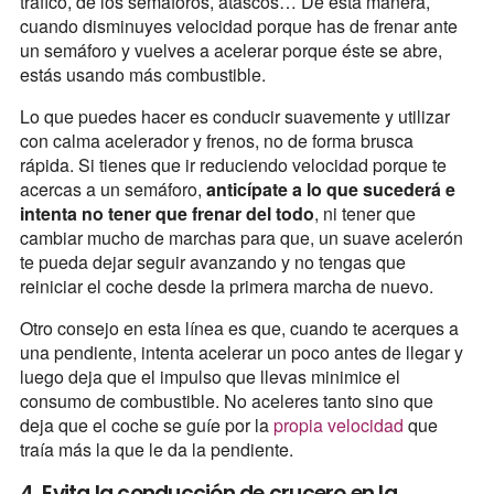
tráfico, de los semáforos, atascos… De esta manera,
cuando disminuyes velocidad porque has de frenar ante
un semáforo y vuelves a acelerar porque éste se abre,
estás usando más combustible.
Lo que puedes hacer es conducir suavemente y utilizar
con calma acelerador y frenos, no de forma brusca
rápida. Si tienes que ir reduciendo velocidad porque te
acercas a un semáforo,
anticípate a lo que sucederá e
intenta no tener que frenar del todo
, ni tener que
cambiar mucho de marchas para que, un suave acelerón
te pueda dejar seguir avanzando y no tengas que
reiniciar el coche desde la primera marcha de nuevo.
Otro consejo en esta línea es que, cuando te acerques a
una pendiente, intenta acelerar un poco antes de llegar y
luego deja que el impulso que llevas minimice el
consumo de combustible. No aceleres tanto sino que
deja que el coche se guíe por la
propia velocidad
que
traía más la que le da la pendiente.
4. Evita la conducción de crucero en la