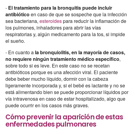
-
El tratamiento para la bronquitis puede incluir
antibiótico
en caso de que se sospeche que la infección
sea bacteriana,
esteroides
para reducir la inflamación de
los pulmones, inhaladores para abrir las vías
respiratorias y, algún medicamento para la tos, si impide
el sueño.
- En cuanto a
la bronquiolitis, en la mayoría de casos,
no requiere ningún tratamiento médico específico
,
sobre todo si es leve. En este caso no se recetan
antibióticos porque es una afección viral. El paciente
debe beber mucho líquido, dormir con la cabeza
ligeramente incorporada y, si el bebé es lactante y no se
está alimentando bien se puede proporcionar líquidos por
vía intravenosa en caso de estar hospitalizado, algo que
puede ocurrir en los casos más graves.
Cómo prevenir la aparición de estas
enfermedades pulmonares