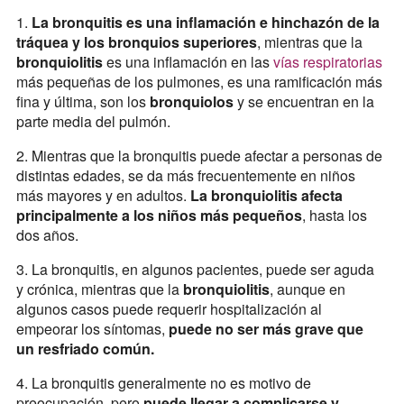
1.
La bronquitis es una inflamación e hinchazón de la
tráquea y los bronquios superiores
, mientras que la
bronquiolitis
es una inflamación en las
vías respiratorias
más pequeñas de los pulmones, es una ramificación más
fina y última, son los
bronquiolos
y se encuentran en la
parte media del pulmón.
2. Mientras que la bronquitis puede afectar a personas de
distintas edades, se da más frecuentemente en niños
más mayores y en adultos.
La bronquiolitis afecta
principalmente a los niños más pequeños
, hasta los
dos años.
3. La bronquitis, en algunos pacientes, puede ser aguda
y crónica, mientras que la
bronquiolitis
, aunque en
algunos casos puede requerir hospitalización al
empeorar los síntomas,
puede no ser más grave que
un resfriado común.
4. La bronquitis generalmente no es motivo de
preocupación, pero
puede llegar a complicarse y