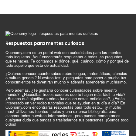
Respuestas para mentes curiosas
Quonomy.com es un portal web con curiosidades para las mentes
más inquietas. Aquí encontrarás respuestas a todas las preguntas
que te haces. Te contamos el dónde, qué, cuándo, cómo y por qué de
todo aquello que está de actualidad.
¿Quieres conocer cuánto sabes sobre lengua, matemáticas, ciencias
o cultura general? Nuestros test y preguntas para poner a prueba tus
conocimientos te divertirán mucho y además aprenderás muchísimo.
Pero además, ¿Te gustaría conocer curiosidades sobre nuestro
mundo?, ¿Necesitas trucos caseros que te hagan más fácil tu vida?,
¿Buscas qué significa o cómo funcionan cosas cotidianas?, ¿Estás
interesado en ver vídeo tutoriales que te ayuden en tu día a día? En
Quonomy.com encontrarás respuestas para todo esto... ¡y mucho
más! Utilizamos fuentes fiables y una extensa bibliografía para
elaborar todas nuestras informaciones, pero puedes comentarnos
cualquier duda que tengas o trasladarnos tus peticiones. ¡Somos todo
oídos!