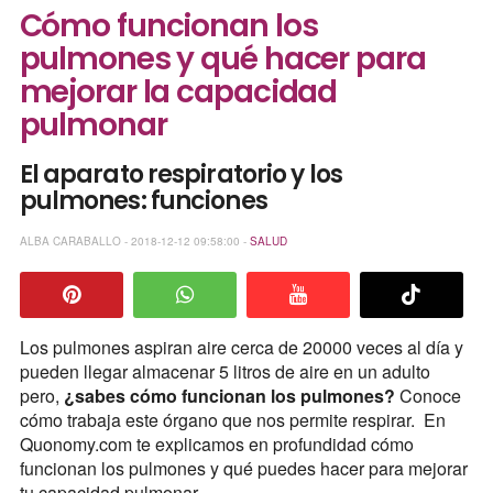
Cómo funcionan los
pulmones y qué hacer para
mejorar la capacidad
pulmonar
El aparato respiratorio y los
pulmones: funciones
ALBA CARABALLO - 2018-12-12 09:58:00 -
SALUD
Los pulmones aspiran aire cerca de 20000 veces al día y
pueden llegar almacenar 5 litros de aire en un adulto
pero,
¿sabes cómo funcionan los pulmones?
Conoce
cómo trabaja este órgano que nos permite respirar. En
Quonomy.com te explicamos en profundidad cómo
funcionan los pulmones y qué puedes hacer para mejorar
tu capacidad pulmonar.