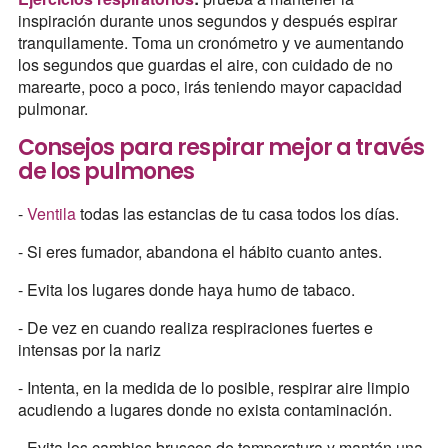
inspiración durante unos segundos y después espirar
tranquilamente. Toma un cronómetro y ve aumentando
los segundos que guardas el aire, con cuidado de no
marearte, poco a poco, irás teniendo mayor capacidad
pulmonar.
Consejos para respirar mejor a través
de los pulmones
-
Ventila
todas las estancias de tu casa todos los días.
- Si eres fumador, abandona el hábito cuanto antes.
- Evita los lugares donde haya humo de tabaco.
- De vez en cuando realiza respiraciones fuertes e
intensas por la nariz
- Intenta, en la medida de lo posible, respirar aire limpio
acudiendo a lugares donde no exista contaminación.
- Evita los cambios bruscos de temperatura y mantén una