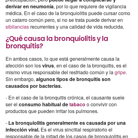
derivar en neumonía
, por lo que requiere de vigilancia
médica. En el caso de la bronquiolitis puede cursar como
un catarro común pero, si no se trata puede derivar en
sibilancias
recurrentes y una calidad de vida reducida.
¿Qué causa la bronquiolitis y la
bronquitis?
En ambos casos, lo que está generalmente causa la
afección son los
virus
, en el caso de la bronquitis, es el
mismo virus responsable del resfriado común y la
gripe
.
Sin embargo,
algunos tipos de bronquitis son
causados por bacterias.
- En el caso de la bronquitis crónica, el causante suele
ser el
consumo habitual de
tabaco
o convivir con
productos que pueden irritar los pulmones.
-
La bronquiolitis generalmente es causada por una
infección viral.
Es el virus sincitial respiratorio el
responsable de la mitad de los casos de bronquiolitis en