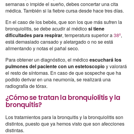
semanas o impide el sueño, debes concertar una cita
médica. También si la fiebre cursa desde hace tres días.
En el caso de los bebés, que son los que más sufren la
bronquiolitis, se debe acudir al médico
si tiene
dificultades para respirar
, temperatura superior a
38º
,
está demasiado cansado y aletargado o no se está
alimentando y notas el pañal seco.
Para obtener un diagnóstico, el médico
escuchará los
pulmones del paciente con un estetoscopio
y valorará
el resto de síntomas. En caso de que sospeche que ha
podido derivar en una neumonía, se realizará una
radiografía de tórax.
¿Cómo se tratan la bronquiolitis y la
bronquitis?
Los tratamientos para la bronquitis y la bronquiolitis son
distintos, puesto que ya hemos visto que son afecciones
distintas.