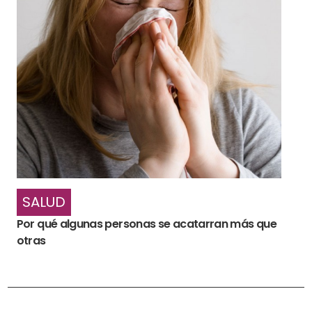
SALUD
Por qué algunas personas se acatarran más que
otras