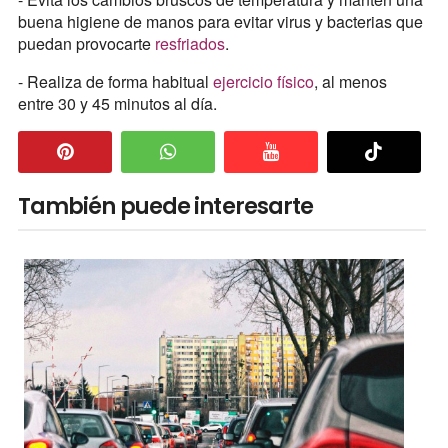
buena higiene de manos para evitar virus y bacterias que
puedan provocarte
resfriados
.
- Realiza de forma habitual
ejercicio físico
, al menos
entre 30 y 45 minutos al día.
También puede interesarte