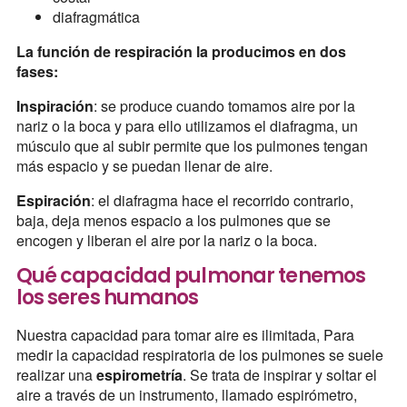
diafragmática
La función de respiración la producimos en dos
fases:
Inspiración
: se produce cuando tomamos aire por la
nariz o la boca y para ello utilizamos el diafragma, un
músculo que al subir permite que los pulmones tengan
más espacio y se puedan llenar de aire.
Espiración
: el diafragma hace el recorrido contrario,
baja, deja menos espacio a los pulmones que se
encogen y liberan el aire por la nariz o la boca.
Qué capacidad pulmonar tenemos
los seres humanos
Nuestra capacidad para tomar aire es ilimitada, Para
medir la capacidad respiratoria de los pulmones se suele
realizar una
espirometría
. Se trata de inspirar y soltar el
aire a través de un instrumento, llamado espirómetro,