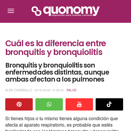
Cuál es la diferencia entre
bronquitis y bronquiolitis
Bronquitis y bronquiolitis son
enfermedades distintas, aunque
ambas afectan a los pulmones
ALBA CARABALLO - 2019-09-26 10:39:00 -
SALUD
Si tienes hijos o tu mismo tienes alguna condición que
afecta al aparato respiratorio, es probable que estés