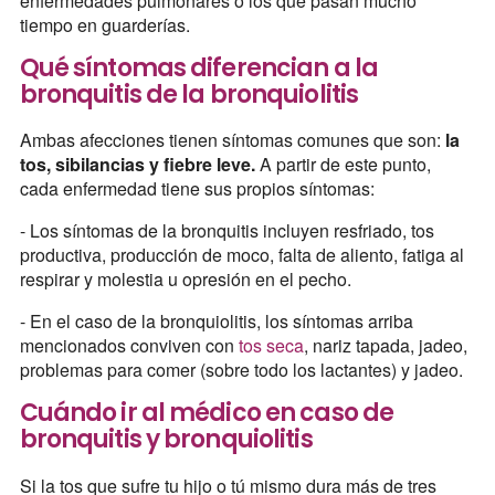
enfermedades pulmonares o los que pasan mucho
tiempo en guarderías.
Qué síntomas diferencian a la
bronquitis de la bronquiolitis
Ambas afecciones tienen síntomas comunes que son:
la
tos, sibilancias y fiebre leve.
A partir de este punto,
cada enfermedad tiene sus propios síntomas:
- Los síntomas de la bronquitis incluyen resfriado, tos
productiva, producción de moco, falta de aliento, fatiga al
respirar y molestia u opresión en el pecho.
- En el caso de la bronquiolitis, los síntomas arriba
mencionados conviven con
tos seca
, nariz tapada, jadeo,
problemas para comer (sobre todo los lactantes) y jadeo.
Cuándo ir al médico en caso de
bronquitis y bronquiolitis
Si la tos que sufre tu hijo o tú mismo dura más de tres