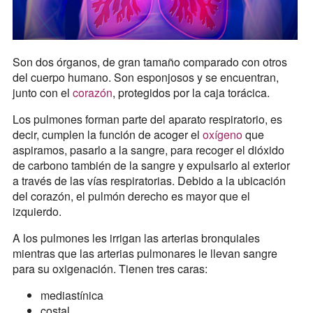
Son dos órganos, de gran tamaño comparado con otros
del cuerpo humano. Son esponjosos y se encuentran,
junto con el
corazón
, protegidos por la caja torácica.
Los pulmones forman parte del aparato respiratorio, es
decir, cumplen la función de acoger el
oxígeno
que
aspiramos, pasarlo a la sangre, para recoger el dióxido
de carbono también de la sangre y expulsarlo al exterior
a través de las vías respiratorias. Debido a la ubicación
del corazón, el pulmón derecho es mayor que el
izquierdo.
A los pulmones les irrigan las arterias bronquiales
mientras que las arterias pulmonares le llevan sangre
para su oxigenación. Tienen tres caras:
mediastínica
costal