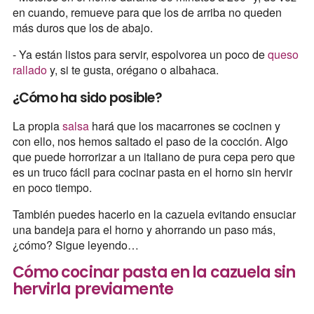
en cuando, remueve para que los de arriba no queden
más duros que los de abajo.
- Ya están listos para servir, espolvorea un poco de
queso
rallado
y, si te gusta, orégano o albahaca.
¿Cómo ha sido posible?
La propia
salsa
hará que los macarrones se cocinen y
con ello, nos hemos saltado el paso de la cocción. Algo
que puede horrorizar a un italiano de pura cepa pero que
es un truco fácil para cocinar pasta en el horno sin hervir
en poco tiempo.
También puedes hacerlo en la cazuela evitando ensuciar
una bandeja para el horno y ahorrando un paso más,
¿cómo? Sigue leyendo…
Cómo cocinar pasta en la cazuela sin
hervirla previamente