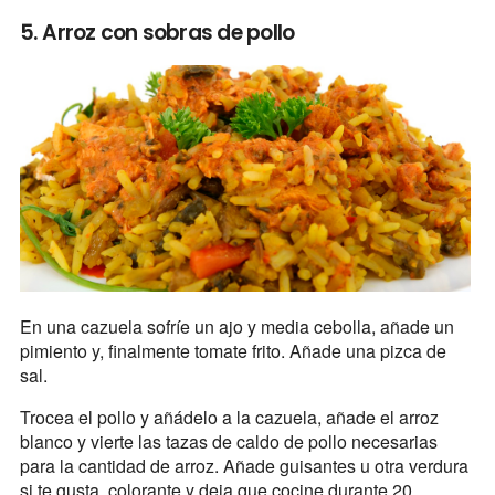
5. Arroz con sobras de pollo
En una cazuela sofríe un ajo y media cebolla, añade un
pimiento y, finalmente tomate frito. Añade una pizca de
sal.
Trocea el pollo y añádelo a la cazuela, añade el arroz
blanco y vierte las tazas de caldo de pollo necesarias
para la cantidad de arroz. Añade guisantes u otra verdura
si te gusta, colorante y deja que cocine durante 20