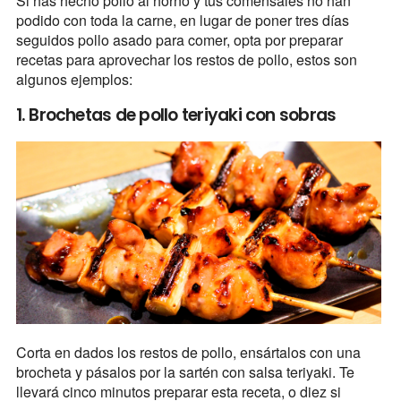
Si has hecho pollo al horno y tus comensales no han
podido con toda la carne, en lugar de poner tres días
seguidos pollo asado para comer, opta por preparar
recetas para aprovechar los restos de pollo, estos son
algunos ejemplos:
1. Brochetas de pollo teriyaki con sobras
Corta en dados los restos de pollo, ensártalos con una
brocheta y pásalos por la sartén con salsa teriyaki. Te
llevará cinco minutos preparar esta receta, o diez si