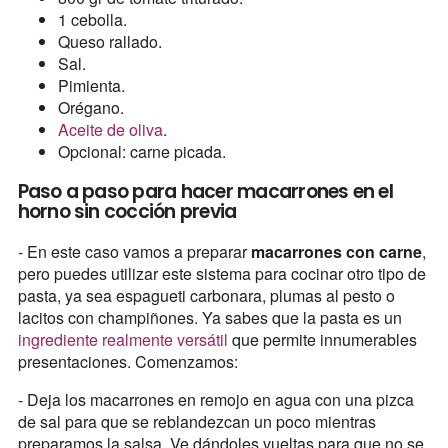
1 cebolla.
Queso rallado.
Sal.
Pimienta.
Orégano.
Aceite de oliva
.
Opcional: carne picada.
Paso a paso para hacer macarrones en el
horno sin cocción previa
- En este caso vamos a preparar
macarrones con carne
,
pero puedes utilizar este sistema para cocinar otro tipo de
pasta, ya sea espagueti carbonara, plumas al pesto o
lacitos con champiñones. Ya sabes que la pasta es un
ingrediente realmente versátil
que permite innumerables
presentaciones. Comenzamos:
- Deja los macarrones en remojo en agua con una pizca
de sal para que se reblandezcan un poco mientras
preparamos la salsa. Ve dándoles vueltas para que no se