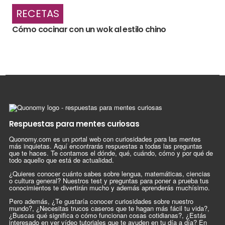
RECETAS
Cómo cocinar con un wok al estilo chino
Respuestas para mentes curiosas
Quonomy.com es un portal web con curiosidades para las mentes
más inquietas. Aquí encontrarás respuestas a todas las preguntas
que te haces. Te contamos el dónde, qué, cuándo, cómo y por qué de
todo aquello que está de actualidad.
¿Quieres conocer cuánto sabes sobre lengua, matemáticas, ciencias
o cultura general? Nuestros test y preguntas para poner a prueba tus
conocimientos te divertirán mucho y además aprenderás muchísimo.
Pero además, ¿Te gustaría conocer curiosidades sobre nuestro
mundo?, ¿Necesitas trucos caseros que te hagan más fácil tu vida?,
¿Buscas qué significa o cómo funcionan cosas cotidianas?, ¿Estás
interesado en ver vídeo tutoriales que te ayuden en tu día a día? En