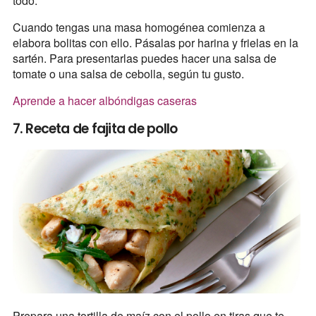
todo.
Cuando tengas una masa homogénea comienza a
elabora bolitas con ello. Pásalas por harina y frielas en la
sartén. Para presentarlas puedes hacer una salsa de
tomate o una salsa de cebolla, según tu gusto.
Aprende a hacer albóndigas caseras
7. Receta de fajita de pollo
Prepara una tortilla de maíz con el pollo en tiras que te