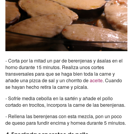
- Corta por la mitad un par de berenjenas y ásalas en el
horno durante 15 minutos. Realiza unos cortes
transversales para que se haga bien toda la carne y
añade una pizca de sal y un chorrito de
aceite
. Cuando
se hayan hecho retira la carne y pícala.
- Sofríe media cebolla en la sartén y añade el pollo
cortado en trocitos, incorpora la carne de las berenjenas.
- Rellena las berenjenas con esta mezcla, pon un poco
de queso para fundir encima y hornea durante 5 minutos.