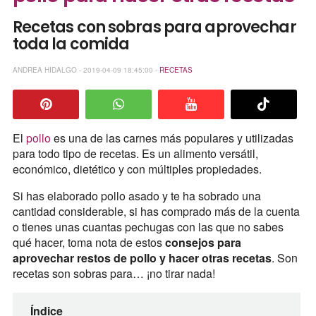
Recetas con sobras para aprovechar
toda la comida
ANDREA HIDALGO - 2019-04-09 18:45:00 -
RECETAS
El
pollo
es una de las carnes más populares y utilizadas
para todo tipo de recetas. Es un alimento versátil,
económico, dietético y con múltiples propiedades.
Si has elaborado pollo asado y te ha sobrado una
cantidad considerable, si has comprado más de la cuenta
o tienes unas cuantas pechugas con las que no sabes
qué hacer, toma nota de estos
consejos para
aprovechar restos de pollo y hacer otras recetas
. Son
recetas son sobras para… ¡no tirar nada!
Índice