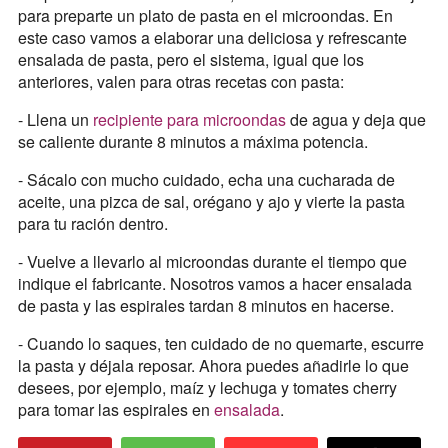
para preparte un plato de pasta en el microondas. En
este caso vamos a elaborar una deliciosa y refrescante
ensalada de pasta, pero el sistema, igual que los
anteriores, valen para otras recetas con pasta:
- Llena un
recipiente para microondas
de agua y deja que
se caliente durante 8 minutos a máxima potencia.
- Sácalo con mucho cuidado, echa una cucharada de
aceite, una pizca de sal, orégano y ajo y vierte la pasta
para tu ración dentro.
- Vuelve a llevarlo al microondas durante el tiempo que
indique el fabricante. Nosotros vamos a hacer ensalada
de pasta y las espirales tardan 8 minutos en hacerse.
- Cuando lo saques, ten cuidado de no quemarte, escurre
la pasta y déjala reposar. Ahora puedes añadirle lo que
desees, por ejemplo, maíz y lechuga y tomates cherry
para tomar las espirales en
ensalada
.