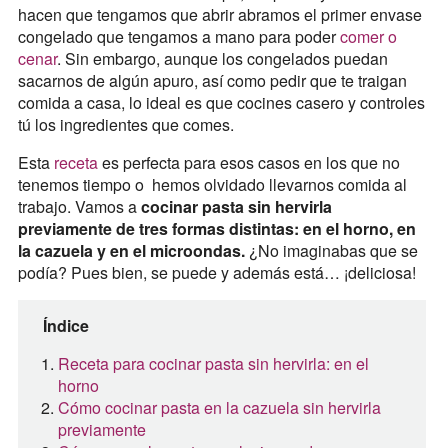
hacen que tengamos que abrir abramos el primer envase
congelado que tengamos a mano para poder
comer o
cenar
. Sin embargo, aunque los congelados puedan
sacarnos de algún apuro, así como pedir que te traigan
comida a casa, lo ideal es que cocines casero y controles
tú los ingredientes que comes.
Esta
receta
es perfecta para esos casos en los que no
tenemos tiempo o hemos olvidado llevarnos comida al
trabajo. Vamos a
cocinar pasta sin hervirla
previamente de tres formas distintas: en el horno, en
la cazuela y en el microondas.
¿No imaginabas que se
podía? Pues bien, se puede y además está… ¡deliciosa!
Índice
Receta para cocinar pasta sin hervirla: en el
horno
Cómo cocinar pasta en la cazuela sin hervirla
previamente