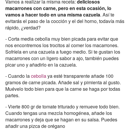
Vamos a realizar la misma receta:
deliciosos
macarrones con carne, pero en esta ocasión, lo
vamos a hacer todo en una misma cazuela
. Así te
evitarás el paso de la cocción y el del horno, todavía más
rápido, ¿verdad?
- Corta media cebolla muy bien picada para evitar que
nos encontremos los trocitos al comer los macarrones.
Sofríela en una cazuela a fuego medio. Si te gustan los
macarrones con un ligero sabor a ajo, también puedes
picar uno y añadirlo en la cazuela.
- Cuando la
cebolla
ya esté transparente añade 100
gramos de carne picada. Añade sal y pimienta al gusto.
Muévelo todo bien para que la carne se haga por todas
partes.
- Vierte 800 gr de tomate triturado y remueve todo bien.
Cuando tengas una mezcla homogénea, añade los
macarrones y deja que se hagan en su salsa. Puedes
añadir una pizca de orégano