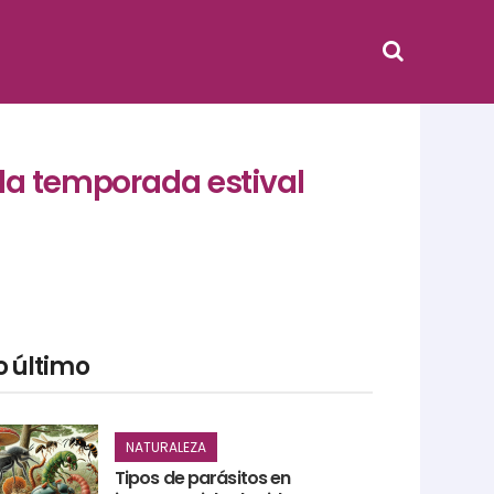
 la temporada estival
o último
NATURALEZA
Tipos de parásitos en