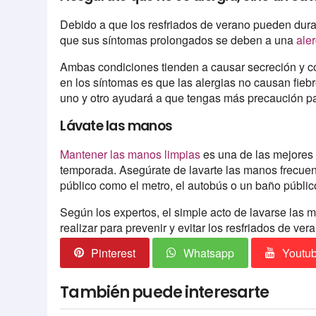
Debido a que los resfriados de verano pueden du
que sus síntomas prolongados se deben a una
ale
Ambas condiciones tienden a causar secreción y co
en los síntomas es que las alergias no causan fiebr
uno y otro ayudará a que tengas más precaución para
Lávate las manos
Mantener las manos limpias
es una de las mejores f
temporada. Asegúrate de lavarte las manos frecuen
público como el metro, el autobús o un baño públic
Según los expertos, el simple acto de lavarse las
realizar para prevenir y evitar los resfriados de ve
Pinterest
Whatsapp
Youtu
También puede interesarte