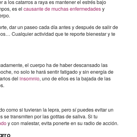
 a los catarros a raya es mantener el estrés bajo
empos, es el
causante de muchas enfermedades
y
erpo.
rte, dar un paseo cada día antes y después de salir de
gos… Cualquier actividad que te reporte bienestar y te
uadamente, el cuerpo ha de haber descansado las
oche, no solo te hará sentir fatigado y sin energía de
darios del
insomnio
, uno de ellos es la bajada de las
os.
do como si tuvieran la lepra, pero sí puedes evitar un
s se transmiten por las gotitas de saliva. Si tu
ndo
y con malestar, evita ponerte en su radio de acción.
arro