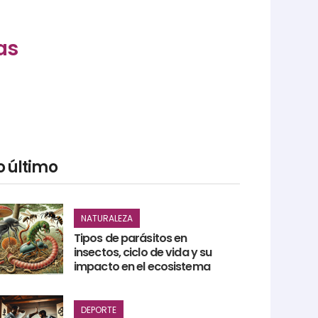
as
o último
NATURALEZA
Tipos de parásitos en
insectos, ciclo de vida y su
impacto en el ecosistema
DEPORTE