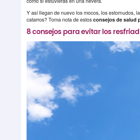
como si estuvieras en una nevera.
Y así llegan de nuevo los mocos, los estornudos, la 
catarros? Toma nota de estos
consejos de salud p
8 consejos para evitar los resfria