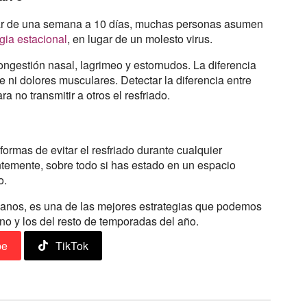
rar de una semana a 10 días, muchas personas asumen
rgia estacional
, en lugar de un molesto virus.
ngestión nasal, lagrimeo y estornudos. La diferencia
e ni dolores musculares. Detectar la diferencia entre
 no transmitir a otros el resfriado.
ormas de evitar el resfriado durante cualquier
temente, sobre todo si has estado en un espacio
o.
 manos, es una de las mejores estrategias que podemos
rano y los del resto de temporadas del año.
be
TikTok