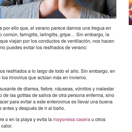
es por ello que, el verano parece darnos una tregua en
omún, faringitis, laringitis, gripe… Sin embargo, la
 que viajan por los conductos de ventilación, nos hacen
o puedes evitar los resfriados de verano:
os resfriados a lo largo de todo el año. Sin embargo, en
 los rinovirus que actúan más en invierno.
causante de diarrea, fiebre, náuseas, vómitos y malestar
o de las gotitas de saliva de otra persona enferma, sino
acer para evitar a este enterovirus es llevar una buena
antes y después de ir al baño.
e o en la playa y evita la
mayonesa casera
u otros
calor.