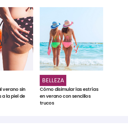
BELLEZA
l verano sin
Cómo disimular las estrías
s a la piel de
en verano con sencillos
trucos