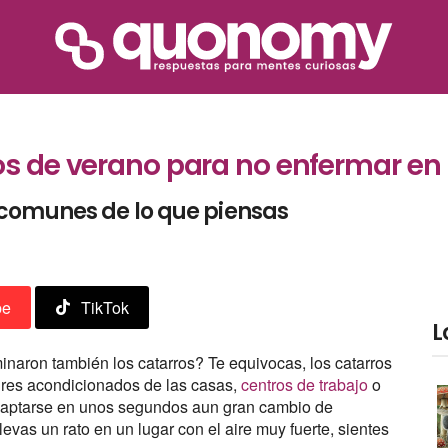
os de verano para no enfermar en
 comunes de lo que piensas
be
TikTok
L
minaron también los catarros? Te equivocas, los catarros
ires acondicionados de las casas,
centros de trabajo
o
adaptarse en unos segundos aun gran cambio de
evas un rato en un lugar con el aire muy fuerte, sientes