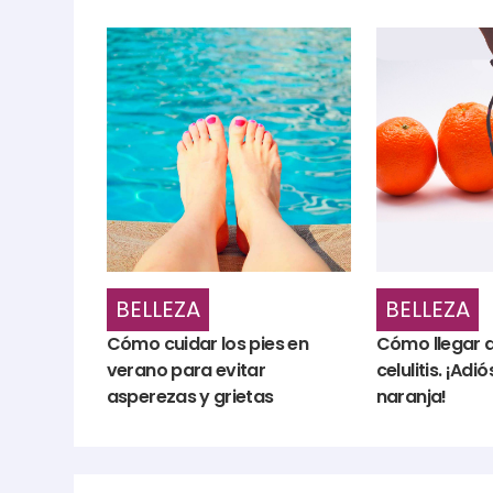
BELLEZA
BELLEZA
Cómo cuidar los pies en
Cómo llegar a
verano para evitar
celulitis. ¡Adió
asperezas y grietas
naranja!