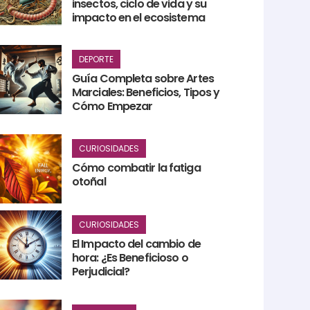
insectos, ciclo de vida y su
impacto en el ecosistema
DEPORTE
Guía Completa sobre Artes
Marciales: Beneficios, Tipos y
Cómo Empezar
CURIOSIDADES
Cómo combatir la fatiga
otoñal
CURIOSIDADES
El Impacto del cambio de
hora: ¿Es Beneficioso o
Perjudicial?