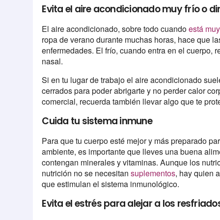
Evita el aire acondicionado muy frío o di
El aire acondicionado, sobre todo cuando
está muy 
ropa de verano durante muchas horas, hace que la
enfermedades. El frío, cuando entra en el cuerpo, 
nasal.
Si en tu lugar de trabajo el aire acondicionado sue
cerrados para poder abrigarte y no perder calor cor
comercial, recuerda también llevar algo que te prot
Cuida tu sistema inmune
Para que tu cuerpo esté mejor y más preparado para
ambiente, es importante que lleves una buena alime
contengan minerales y vitaminas. Aunque los nutric
nutrición no se necesitan
suplementos
, hay quien 
que estimulan el sistema inmunológico.
Evita el estrés para alejar a los resfriad