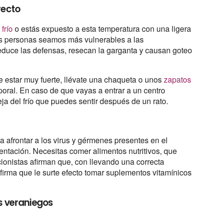
recto
frío
o estás expuesto a esta temperatura con una ligera
s personas seamos más vulnerables a las
reduce las defensas, resecan la garganta y causan goteo
le estar muy fuerte, llévate una chaqueta o unos
zapatos
poral. En caso de que vayas a entrar a un centro
eja del frío que puedes sentir después de un rato.
 afrontar a los virus y gérmenes presentes en el
ntación. Necesitas comer alimentos nutritivos, que
ionistas afirman que, con llevando una correcta
afirma que le surte efecto tomar suplementos vitamínicos
os veraniegos