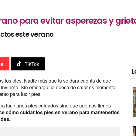
rano para evitar asperezas y griet
ectos este verano
be
TikTok
L
ás los pies. Nadie más que tu se dará cuenta de que
n invierno. Sin embargo, la época de calor es momento
nto para lucir pies.
ara lucir unos pies cuidados sino que además tienes
e cómo cuidar los pies en verano para mantenerlos
ades.