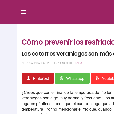
Cómo prevenir los resfriad
Los catarros veraniegos son más
ALBA CARABALLO - 2019-05-14 13:32:00 -
SALUD
Pinterest
Whatsapp
Youtu
¿Crees que con el final de la temporada de frío ter
veraniegos son algo muy normal y frecuente. Los a
lugares públicos hacen que el cuerpo tenga que 
temperatura. Por no mencionar el frío que, cuando ll