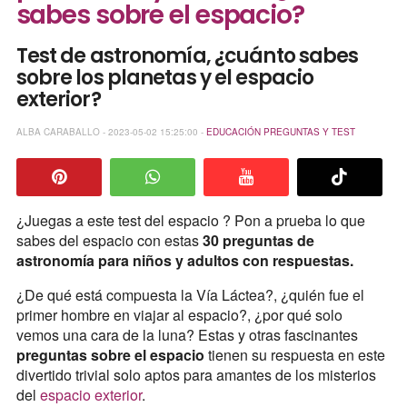
sabes sobre el espacio?
Test de astronomía, ¿cuánto sabes
sobre los planetas y el espacio
exterior?
ALBA CARABALLO - 2023-05-02 15:25:00 -
EDUCACIÓN
PREGUNTAS Y TEST
¿Juegas a este test del espacio ? Pon a prueba lo que
sabes del espacio con estas
30 preguntas de
astronomía para niños y adultos con respuestas.
¿De qué está compuesta la Vía Láctea?, ¿quién fue el
primer hombre en viajar al espacio?, ¿por qué solo
vemos una cara de la luna? Estas y otras fascinantes
preguntas sobre el espacio
tienen su respuesta en este
divertido trivial solo aptos para amantes de los misterios
del
espacio exterior
.