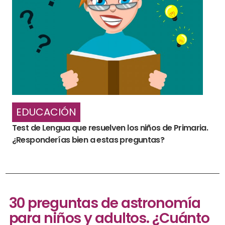
EDUCACIÓN
Test de Lengua que resuelven los niños de Primaria.
¿Responderías bien a estas preguntas?
30 preguntas de astronomía
para niños y adultos. ¿Cuánto