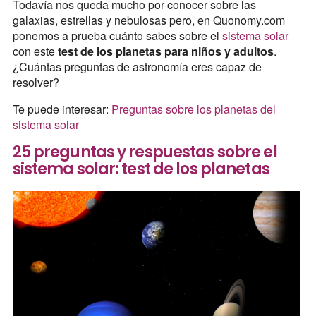
Todavía nos queda mucho por conocer sobre las
galaxias, estrellas y nebulosas pero, en Quonomy.com
ponemos a prueba cuánto sabes sobre el
sistema solar
con este
test de los planetas para niños y adultos
.
¿Cuántas preguntas de astronomía eres capaz de
resolver?
Te puede interesar:
Preguntas sobre los planetas del
sistema solar
25 preguntas y respuestas sobre el
sistema solar: test de los planetas