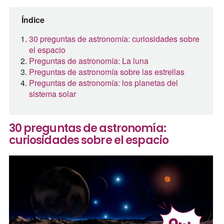
Índice
30 preguntas de astronomía: curiosidades sobre
el espacio
Preguntas de astronomía: La luna
Preguntas de astronomía sobre las estrellas
Preguntas de astronomía: los planetas del
sistema solar
30 preguntas de astronomía:
curiosidades sobre el espacio