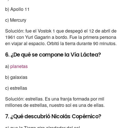
b) Apollo 11
c) Mercury
Solución: fue el Vostok 1 que despegó el 12 de abril de
1961 con Yuri Gagarin a bordo. Fue la primera persona
en viajar al espacio. Orbitó la tierra durante 90 minutos.
6. ¿De qué se compone la Vía Láctea?
a)
planetas
b) galaxias
c) estrellas
Solución: estrellas. Es una franja formada por mil
millones de estrellas, nuestro sol es una de ellas.
7. ¿Qué descubrió Nicolás Copérnico?
a) que la Tierra gira alrededor del sol