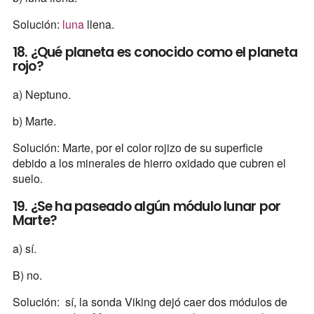
Solución:
luna
llena.
18. ¿Qué planeta es conocido como el planeta
rojo?
a) Neptuno.
b) Marte.
Solución: Marte, por el color rojizo de su superficie
debido a los minerales de hierro oxidado que cubren el
suelo.
19. ¿Se ha paseado algún módulo lunar por
Marte?
a) sí.
B) no.
Solución: sí, la sonda Viking dejó caer dos módulos de