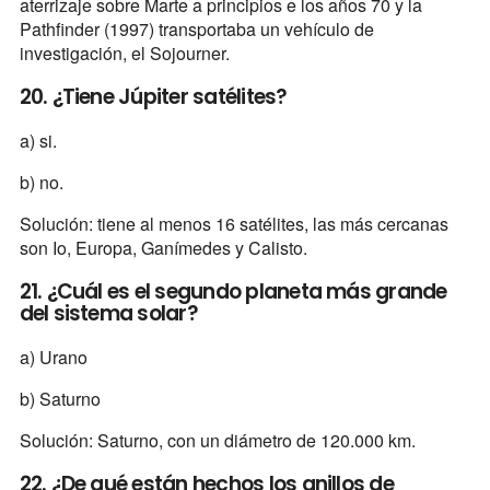
aterrizaje sobre Marte a principios e los años 70 y la
Pathfinder (1997) transportaba un vehículo de
investigación, el Sojourner.
20. ¿Tiene Júpiter satélites?
a) si.
b) no.
Solución: tiene al menos 16 satélites, las más cercanas
son Io, Europa, Ganímedes y Calisto.
21. ¿Cuál es el segundo planeta más grande
del sistema solar?
a) Urano
b) Saturno
Solución: Saturno, con un diámetro de 120.000 km.
22. ¿De qué están hechos los anillos de