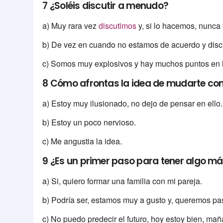
7 ¿Soléis discutir a menudo?
a) Muy rara vez
discutimos
y, si lo hacemos, nunca
b) De vez en cuando no estamos de acuerdo y disc
c) Somos muy explosivos y hay muchos puntos en
8 Cómo afrontas la idea de mudarte con
a) Estoy muy ilusionado, no dejo de pensar en ello.
b) Estoy un poco nervioso.
c) Me angustia la idea.
9 ¿Es un primer paso para tener algo má
a) Si, quiero formar una familia con mi pareja.
b) Podría ser, estamos muy a gusto y, queremos pa
c) No puedo predecir el futuro, hoy estoy bien, mañ