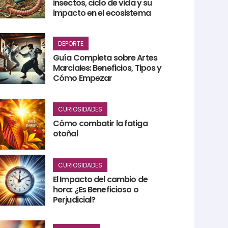
insectos, ciclo de vida y su
impacto en el ecosistema
DEPORTE
Guía Completa sobre Artes
Marciales: Beneficios, Tipos y
Cómo Empezar
CURIOSIDADES
Cómo combatir la fatiga
otoñal
CURIOSIDADES
El Impacto del cambio de
hora: ¿Es Beneficioso o
Perjudicial?