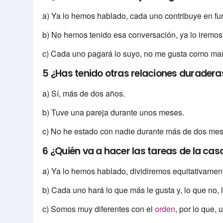
a) Ya lo hemos hablado, cada uno contribuye en f
b) No hemos tenido esa conversación, ya lo iremos
c) Cada uno pagará lo suyo, no me gusta como man
5 ¿Has tenido otras relaciones duradera
a) Sí, más de dos años.
b) Tuve una pareja durante unos meses.
c) No he estado con nadie durante más de dos mes
6 ¿Quién va a hacer las tareas de la cas
a) Ya lo hemos hablado, dividiremos equitativament
b) Cada uno hará lo que más le gusta y, lo que no, 
c) Somos muy diferentes con el
orden
, por lo que,