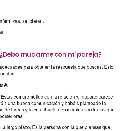
fermizas, se toleran.
as.
a: ¿Debo mudarme con mi pareja?
 adecuadas para obtener la respuesta que buscas. Esto
eguntas:
e A
. Estás comprometido con la relación y, mudarte parece
Tenéis una buena comunicación y habéis planteado la
ición de tareas y la contribución económica son temas que
posteriores.
o, a largo plazo. Es la persona con la que piensas que