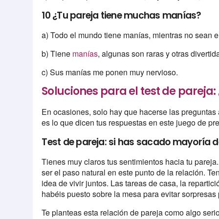
10 ¿Tu pareja tiene muchas manías?
a) Todo el mundo tiene manías, mientras no sean en
b) Tiene
manías
, algunas son raras y otras divertid
c) Sus manías me ponen muy nervioso.
Soluciones para el test de parej
En ocasiones, solo hay que hacerse las preguntas
es lo que dicen tus respuestas en este juego de pr
Test de pareja: si has sacado mayoría d
Tienes muy claros tus sentimientos hacia tu pareja
ser el paso natural en este punto de la relación. 
idea de vivir juntos. Las tareas de casa, la repart
habéis puesto sobre la mesa para evitar sorpresas 
Te planteas esta relación de pareja como algo seri