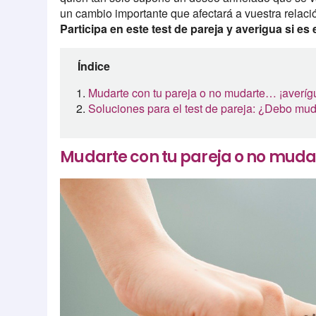
un cambio importante que afectará a vuestra relaci
Participa en este test de pareja y averigua si e
Índice
Mudarte con tu pareja o no mudarte… ¡averígu
Soluciones para el test de pareja: ¿Debo mu
Mudarte con tu pareja o no mudar