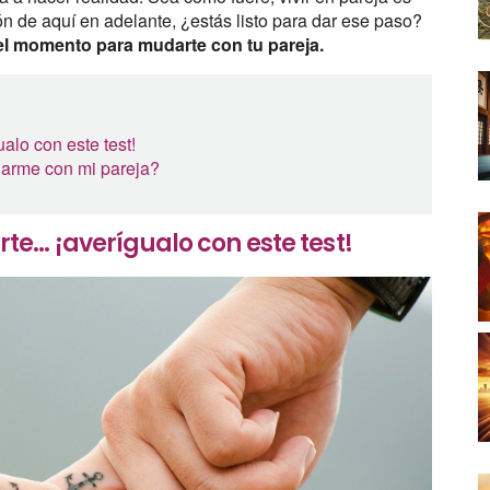
ón de aquí en adelante, ¿estás listo para dar ese paso?
s el momento para mudarte con tu pareja.
alo con este test!
darme con mi pareja?
te… ¡averígualo con este test!