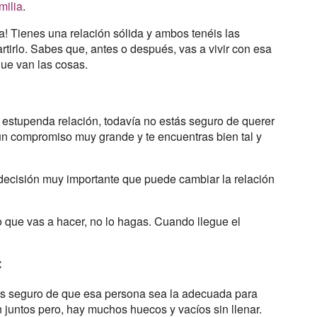
milia
.
ja! Tienes una relación sólida y ambos tenéis las
tirlo. Sabes que, antes o después, vas a vivir con esa
que van las cosas.
estupenda relación, todavía no estás seguro de querer
un compromiso muy grande y te encuentras bien tal y
 decisión muy importante que puede cambiar la relación
o que vas a hacer, no lo hagas. Cuando llegue el
C
ás seguro de que esa persona sea la adecuada para
n juntos pero, hay muchos huecos y vacíos sin llenar.