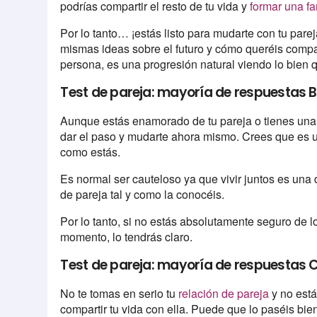
podrías compartir el resto de tu vida y
formar una fa
Por lo tanto… ¡estás listo para mudarte con tu pare
mismas ideas sobre el futuro y cómo queréis compar
persona, es una progresión natural viendo lo bien 
Test de pareja: mayoría de respuestas B
Aunque estás enamorado de tu pareja o tienes una 
dar el paso y mudarte ahora mismo. Crees que es 
como estás.
Es normal ser cauteloso ya que vivir juntos es una
de pareja tal y como la conocéis.
Por lo tanto, si no estás absolutamente seguro de l
momento, lo tendrás claro.
Test de pareja: mayoría de respuestas 
No te tomas en serio tu
relación de pareja
y no est
compartir tu vida con ella. Puede que lo paséis bie