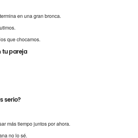
 termina en una gran bronca.
utimos.
 los que chocamos.
 tu pareja
s serio?
sar más tiempo juntos por ahora.
ana no lo sé.