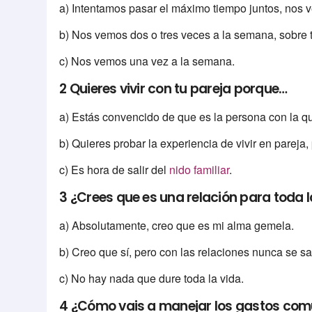
a) Intentamos pasar el máximo tiempo juntos, nos v
b) Nos vemos dos o tres veces a la semana, sobre 
c) Nos vemos una vez a la semana.
2 Quieres vivir con tu pareja porque…
a) Estás convencido de que es la persona con la qu
b) Quieres probar la experiencia de vivir en pareja, 
c) Es hora de salir del
nido familiar
.
3 ¿Crees que es una relación para toda l
a) Absolutamente, creo que es mi alma gemela.
b) Creo que sí, pero con las relaciones nunca se s
c) No hay nada que dure toda la vida.
4 ¿Cómo vais a manejar los gastos co