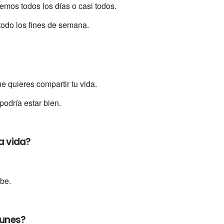
emos todos los días o casi todos.
todo los fines de semana.
e quieres compartir tu vida.
podría estar bien.
a vida?
abe.
munes?