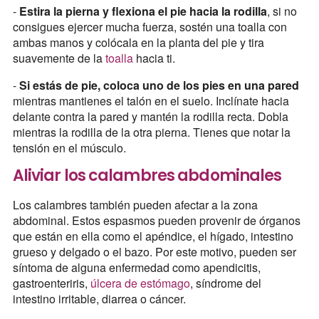
-
Estira la pierna y flexiona el pie hacia la rodilla
, si no
consigues ejercer mucha fuerza, sostén una toalla con
ambas manos y colócala en la planta del pie y tira
suavemente de la
toalla
hacia ti.
-
Si estás de pie, coloca uno de los pies en una pared
mientras mantienes el talón en el suelo. Inclínate hacia
delante contra la pared y mantén la rodilla recta. Dobla
mientras la rodilla de la otra pierna. Tienes que notar la
tensión en el músculo.
Aliviar los calambres abdominales
Los calambres también pueden afectar a la zona
abdominal. Estos espasmos pueden provenir de órganos
que están en ella como el apéndice, el hígado, intestino
grueso y delgado o el bazo. Por este motivo, pueden ser
síntoma de alguna enfermedad como apendicitis,
gastroenteriris,
úlcera de estómago
, síndrome del
intestino irritable, diarrea o cáncer.