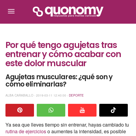
Por qué tengo agujetas tras
entrenar y cómo acabar con
este dolor muscular
Agujetas musculares: ¿qué son y
cómo eliminarlas?
ALBA CARABALLO - 2019-03-11 12:40:00 -
DEPORTE
Ya sea que lleves tiempo sin entrenar, hayas cambiado tu
rutina de ejercicios
o aumentes la intensidad, es posible