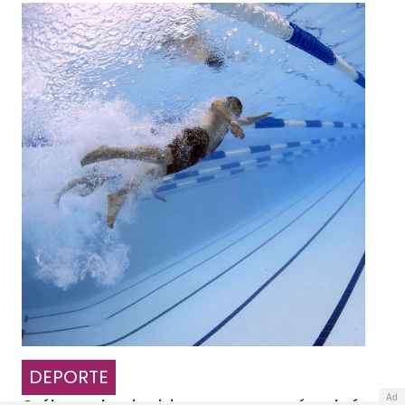
DEPORTE
Ad