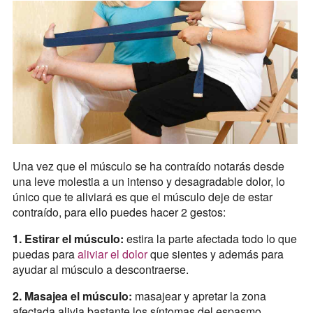
Una vez que el músculo se ha contraído notarás desde
una leve molestia a un intenso y desagradable dolor, lo
único que te aliviará es que el músculo deje de estar
contraído, para ello puedes hacer 2 gestos:
1. Estirar el músculo:
estira la parte afectada todo lo que
puedas para
aliviar el dolor
que sientes y además para
ayudar al músculo a descontraerse.
2. Masajea el músculo:
masajear y apretar la zona
afectada alivia bastante los síntomas del espasmo.