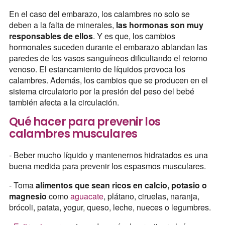
En el caso del embarazo, los calambres no solo se
deben a la falta de minerales,
las hormonas son muy
responsables de ellos
. Y es que, los cambios
hormonales suceden durante el embarazo ablandan las
paredes de los vasos sanguíneos dificultando el retorno
venoso. El estancamiento de líquidos provoca los
calambres. Además, los cambios que se producen en el
sistema circulatorio por la presión del peso del bebé
también afecta a la circulación.
Qué hacer para prevenir los
calambres musculares
- Beber mucho líquido y mantenernos hidratados es una
buena medida para prevenir los espasmos musculares.
- Toma
alimentos que sean ricos en calcio, potasio o
magnesio
como
aguacate
, plátano, ciruelas, naranja,
brócoli, patata, yogur, queso, leche, nueces o legumbres.