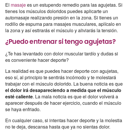
El
masaje
es un estupendo remedio para las agujetas. Si
tienes los músculos doloridos puedes aplicarte un
automasaje realizando presión en la zona. Si tienes un
rodillo de espuma para masajes musculares, aplícalo en
la zona y así estirarás el músculo y aliviarás la tensión.
¿Puedo entrenar si tengo agujetas?
¿Te has levantado con dolor muscular tardío y dudas si
es conveniente hacer deporte?
La realidad es que puedes hacer deporte con agujetas,
eso sí, al principio te sentirás incómodo y te molestará
trabajar con el músculo dolorido. La buena noticia es que
el dolor irá desapareciendo a medida que el músculo
esté caliente
. La mala noticia es que el dolor volverá a
aparecer después de hacer ejercicio, cuando el músculo
se haya enfriado.
En cualquier caso, si intentas hacer deporte y la molestia
no te deja, descansa hasta que ya no sientas dolor.