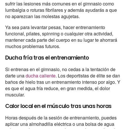
sufrir las lesiones más comunes en el gimnasio como
lumbalgia o roturas fibrilares y además ayudarás a que
no aparezcan las molestas agujetas.
Ya sea para levantar pesas, hacer entrenamiento
funcional, pilates, spinning o cualquier otra actividad,
mantener cada parte del cuerpo en su lugar te ahorrará
muchos problemas futuros.
Ducha fría tras el entrenamiento
Si entrenas en el gimnasio, no cedas a la tentación de
darte una
ducha caliente
. Los deportistas de élite se dan
baños de hielo tras un entrenamiento intenso por algo. Y
es que el agua fría reduce, en gran medida, el dolor
muscular.
Calor local en el músculo tras unas horas
Horas después de la sesión de entrenamiento, puedes
aplicar una almohadilla eléctrica o una bolsa de agua