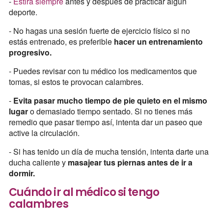
-
Estira siempre
antes y después de practicar algún
deporte.
- No hagas una sesión fuerte de ejercicio físico si no
estás entrenado, es preferible
hacer un entrenamiento
progresivo.
- Puedes revisar con tu médico los medicamentos que
tomas, si estos te provocan calambres.
-
Evita pasar mucho tiempo de pie quieto en el mismo
lugar
o demasiado tiempo sentado. Si no tienes más
remedio que pasar tiempo así, intenta dar un paseo que
active la circulación.
- Si has tenido un día de mucha tensión, intenta darte una
ducha caliente y
masajear tus piernas antes de ir a
dormir.
Cuándo ir al médico si tengo
calambres