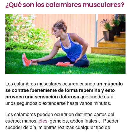
¿Qué son los calambres musculares?
Los calambres musculares ocurren cuando
un músculo
se contrae fuertemente de forma repentina y esto
provoca una sensación dolorosa
que puede durar
unos segundos o extenderse hasta varios minutos.
Los calambres pueden ocurrir en distintas partes del
cuerpo: manos,
pies
, gemelos, abdominales… Pueden
suceder de día, mientras realizas cualquier tipo de