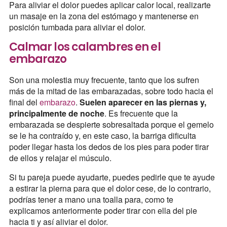
Para aliviar el dolor puedes aplicar calor local, realizarte
un masaje en la zona del estómago y mantenerse en
posición tumbada para aliviar el dolor.
Calmar los calambres en el
embarazo
Son una molestia muy frecuente, tanto que los sufren
más de la mitad de las embarazadas, sobre todo hacia el
final del
embarazo
.
Suelen aparecer en las piernas y,
principalmente de noche
. Es frecuente que la
embarazada se despierte sobresaltada porque el gemelo
se le ha contraído y, en este caso, la barriga dificulta
poder llegar hasta los dedos de los pies para poder tirar
de ellos y relajar el músculo.
Si tu pareja puede ayudarte, puedes pedirle que te ayude
a estirar la pierna para que el dolor cese, de lo contrario,
podrías tener a mano una toalla para, como te
explicamos anteriormente poder tirar con ella del pie
hacia ti y así aliviar el dolor.