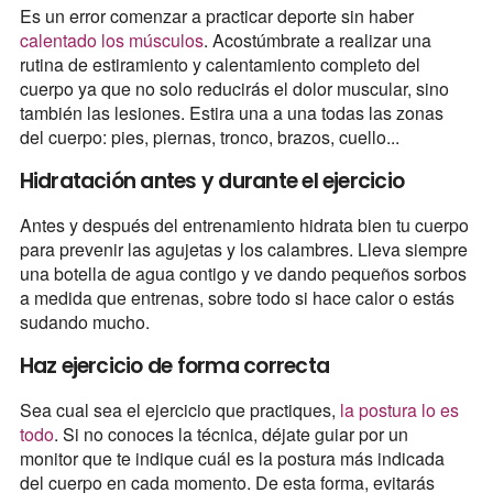
Es un error comenzar a practicar deporte sin haber
calentado los músculos
. Acostúmbrate a realizar una
rutina de estiramiento y calentamiento completo del
cuerpo ya que no solo reducirás el dolor muscular, sino
también las lesiones. Estira una a una todas las zonas
del cuerpo: pies, piernas, tronco, brazos, cuello...
Hidratación antes y durante el ejercicio
Antes y después del entrenamiento hidrata bien tu cuerpo
para prevenir las agujetas y los calambres. Lleva siempre
una botella de agua contigo y ve dando pequeños sorbos
a medida que entrenas, sobre todo si hace calor o estás
sudando mucho.
Haz ejercicio de forma correcta
Sea cual sea el ejercicio que practiques,
la postura lo es
todo
. Si no conoces la técnica, déjate guiar por un
monitor que te indique cuál es la postura más indicada
del cuerpo en cada momento. De esta forma, evitarás