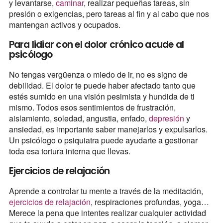
y levantarse,
caminar
, realizar pequeñas tareas, sin
presión o exigencias, pero tareas al fin y al cabo que nos
mantengan activos y ocupados.
Para lidiar con el dolor crónico acude al
psicólogo
No tengas vergüenza o miedo de ir, no es signo de
debilidad. El dolor te puede haber afectado tanto que
estés sumido en una visión pesimista y hundida de ti
mismo. Todos esos sentimientos de frustración,
aislamiento, soledad, angustia, enfado,
depresión
y
ansiedad, es importante saber manejarlos y expulsarlos.
Un psicólogo o psiquiatra puede ayudarte a gestionar
toda esa tortura interna que llevas.
Ejercicios de relajación
Aprende a controlar tu mente a través de la meditación,
ejercicios de relajación
, respiraciones profundas, yoga…
Merece la pena que intentes realizar cualquier actividad