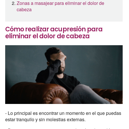
Zonas a masajear para eliminar el dolor de
cabeza
Cómo realizar acupresión para
eliminar el dolor de cabeza
- Lo principal es encontrar un momento en el que puedas
estar tranquilo y sin molestias externas.