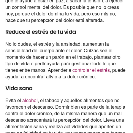
que te ayude a estar en paz, a sacar la tensión, a ejercer
un control mental del dolor. Es posible que no lo creas
hoy, porque el dolor domina tu vida, pero eso mismo,
hace que tu percepción del dolor esté alterada.
Reduce el estrés de tu vida
No lo dudes, el estrés y la ansiedad, aumentan la
sensibilidad del cuerpo ante el dolor. Quizás sea el
momento de hacer un parón en el trabajo, plantear otro
tipo de vida o pedir ayuda para gestionar todo lo que
tienes entre manos. Aprender a
controlar el estrés
, puede
ayudar a encontrar alivio a tu dolor crónico.
Vida sana
Evita el
alcohol
, el tabaco y aquellos alimentos que no
favorecen el descanso. Dormir bien es parte de la terapia
contra el dolor crónico, de la misma manera que un mal
descanso acrecentará tu percepción del dolor. Lleva una
alimentación sana y realiza actividades que aporten un
poco de felicidad en tu vida, por pocas ganas que tengas,