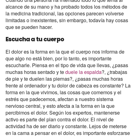
alcance de su mano y ha probado todos los métodos de
la medicina tradicional, las opciones parecen volverse
limitadas o inexistentes, sin embargo, todavía hay cosas
que se pueden hacer.
Escucha a tu cuerpo
El dolor es la forma en la que el cuerpo nos informa de
que algo no está bien, por lo tanto, es importante
escucharle. Piensa en el tipo de vida que llevas, ¿pasas
muchas horas sentado y te
duele la espalda
?, ¿trabajas
de pie y te duelen las piernas?, ¿pasas muchas horas
frente al ordenador y tu dolor de cabeza es constante? La
forma en la que vivimos, las cosas que comemos y el
estrés que padecemos, afectan a nuestro sistema
nervioso central, y esto afecta a la forma en la que
percibimos el dolor. Según los expertos, mantenerse
activo es parte del plan contra el dolor. El nivel de
actividad ha de ser diario y constante. Lejos de meterse
en la cama a pensar en el dolor, es importante esforzarse