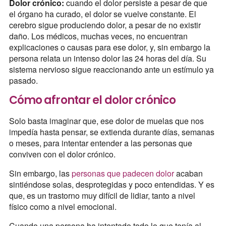
Dolor crónico:
cuando el dolor persiste a pesar de que
el órgano ha curado, el dolor se vuelve constante. El
cerebro sigue produciendo dolor, a pesar de no existir
daño. Los médicos, muchas veces, no encuentran
explicaciones o causas para ese dolor, y, sin embargo la
persona relata un intenso dolor las 24 horas del día. Su
sistema nervioso sigue reaccionando ante un estímulo ya
pasado.
Cómo afrontar el dolor crónico
Solo basta imaginar que, ese dolor de muelas que nos
impedía hasta pensar, se extienda durante días, semanas
o meses, para intentar entender a las personas que
conviven con el dolor crónico.
Sin embargo, las
personas que padecen dolor
acaban
sintiéndose solas, desprotegidas y poco entendidas. Y es
que, es un trastorno muy difícil de lidiar, tanto a nivel
físico como a nivel emocional.
Cuando una persona ha intentado todo lo que tenía al