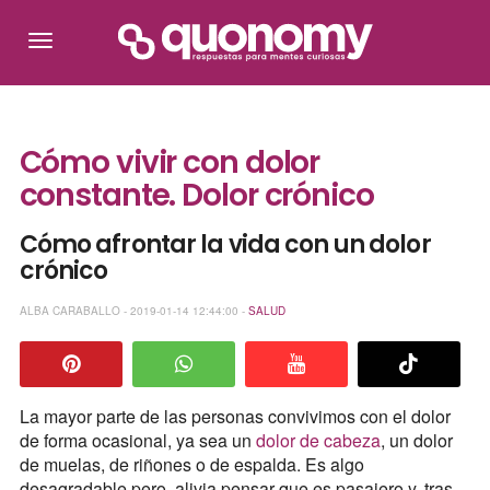
Cómo vivir con dolor
constante. Dolor crónico
Cómo afrontar la vida con un dolor
crónico
ALBA CARABALLO - 2019-01-14 12:44:00 -
SALUD
La mayor parte de las personas convivimos con el dolor
de forma ocasional, ya sea un
dolor de cabeza
, un dolor
de muelas, de riñones o de espalda. Es algo
desagradable pero, alivia pensar que es pasajero y, tras