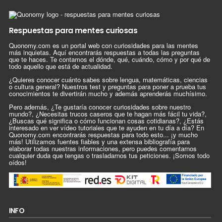
Respuestas para mentes curiosas
Quonomy.com es un portal web con curiosidades para las mentes
más inquietas. Aquí encontrarás respuestas a todas las preguntas
que te haces. Te contamos el dónde, qué, cuándo, cómo y por qué de
todo aquello que está de actualidad.
¿Quieres conocer cuánto sabes sobre lengua, matemáticas, ciencias
o cultura general? Nuestros test y preguntas para poner a prueba tus
conocimientos te divertirán mucho y además aprenderás muchísimo.
Pero además, ¿Te gustaría conocer curiosidades sobre nuestro
mundo?, ¿Necesitas trucos caseros que te hagan más fácil tu vida?,
¿Buscas qué significa o cómo funcionan cosas cotidianas?, ¿Estás
interesado en ver vídeo tutoriales que te ayuden en tu día a día? En
Quonomy.com encontrarás respuestas para todo esto... ¡y mucho
más! Utilizamos fuentes fiables y una extensa bibliografía para
elaborar todas nuestras informaciones, pero puedes comentarnos
cualquier duda que tengas o trasladarnos tus peticiones. ¡Somos todo
oídos!
INFO