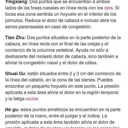
Yingxiang
: Dos puntos que se encuentran a ambos
lados de las fosas nasales en línea recta con los
ojos
. Si
tocas esa zona sentirás un hoyuelo en el inferior de los
pómulos. Reduce el dolor de cabeza e incluso abre los
senos paranasales en caso de congestión.
Tian Zhu:
Dos puntos situados en la parte posterior de la
cabeza, en línea recta con el final de las orejas y el
comienzo de la columna vertebral. Ayuda no sólo a
deshacerte del molesto dolor de cabeza, sino también a
aliviar la congestión nasal y el dolor de oídos.
Shuai Gu
: están situados entre 2 y 3 cm del comienzo de
la línea del cabello, en la zona de las sienes. Puedes
encontrar un pequeño hoyuelo en este punto. La presión
aplicada a esta área alivia el dolor en la región temporal
y la fatiga
ocular
.
He gu:
estos puntos simétricos se encuentran en la parte
posterior de la mano, entre el pulgar y el índice. La
presión aplicada a esta área también alivia el dolor de