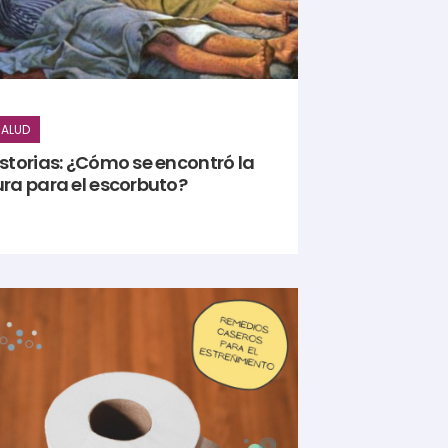
ALUD
istorias: ¿Cómo se encontró la
ura para el escorbuto?