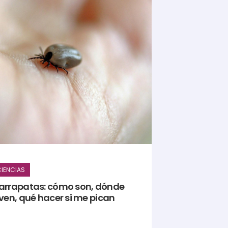
IENCIAS
arrapatas: cómo son, dónde
ven, qué hacer si me pican