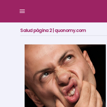
Salud página 2 | quonomy.com