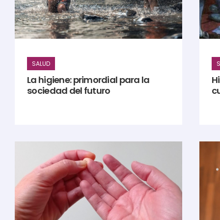
SALUD
S
La higiene: primordial para la
H
sociedad del futuro
c