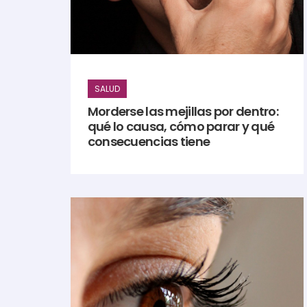
SALUD
Morderse las mejillas por dentro:
qué lo causa, cómo parar y qué
consecuencias tiene