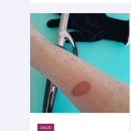
SALUD