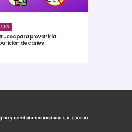
ALUD
trucos para prevenir la
arición de caries
ogías y condiciones médicas
que puedan