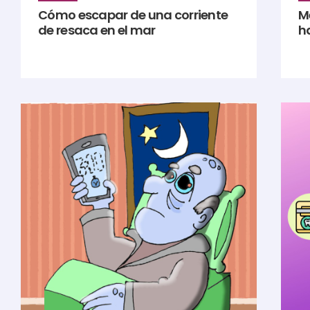
Cómo escapar de una corriente
Me
de resaca en el mar
h