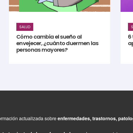
SALUD
S
Cómo cambia el sueño al
6 
envejecer, ¿cuánto duermen las
ap
personas mayores?
ormación actualizada sobre
enfermedades, trastornos, patol