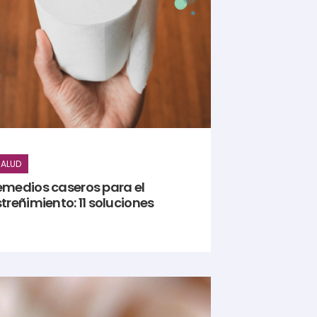
ALUD
emedios caseros para el
treñimiento: 11 soluciones