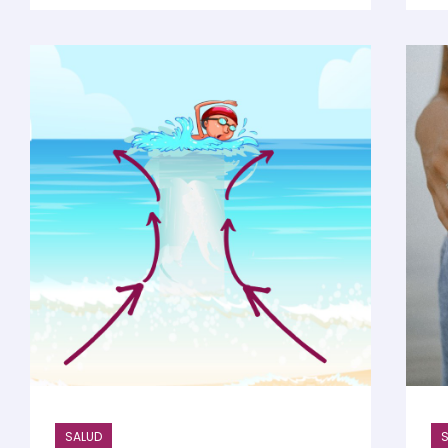
SALUD
S