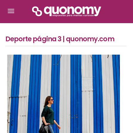
Deporte página 3 | quonomy.com