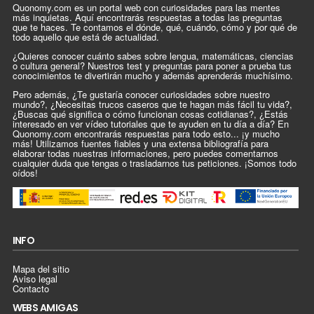
Quonomy.com es un portal web con curiosidades para las mentes
más inquietas. Aquí encontrarás respuestas a todas las preguntas
que te haces. Te contamos el dónde, qué, cuándo, cómo y por qué de
todo aquello que está de actualidad.
¿Quieres conocer cuánto sabes sobre lengua, matemáticas, ciencias
o cultura general? Nuestros test y preguntas para poner a prueba tus
conocimientos te divertirán mucho y además aprenderás muchísimo.
Pero además, ¿Te gustaría conocer curiosidades sobre nuestro
mundo?, ¿Necesitas trucos caseros que te hagan más fácil tu vida?,
¿Buscas qué significa o cómo funcionan cosas cotidianas?, ¿Estás
interesado en ver vídeo tutoriales que te ayuden en tu día a día? En
Quonomy.com encontrarás respuestas para todo esto... ¡y mucho
más! Utilizamos fuentes fiables y una extensa bibliografía para
elaborar todas nuestras informaciones, pero puedes comentarnos
cualquier duda que tengas o trasladarnos tus peticiones. ¡Somos todo
oídos!
INFO
Mapa del sitio
Aviso legal
Contacto
WEBS AMIGAS