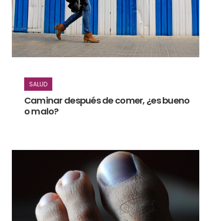
SALUD
Caminar después de comer, ¿es bueno
o malo?