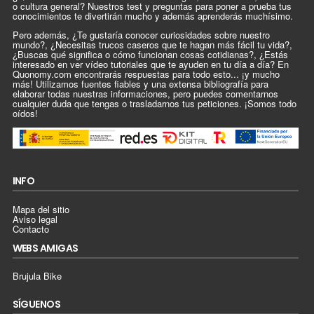
o cultura general? Nuestros test y preguntas para poner a prueba tus
conocimientos te divertirán mucho y además aprenderás muchísimo.
Pero además, ¿Te gustaría conocer curiosidades sobre nuestro
mundo?, ¿Necesitas trucos caseros que te hagan más fácil tu vida?,
¿Buscas qué significa o cómo funcionan cosas cotidianas?, ¿Estás
interesado en ver vídeo tutoriales que te ayuden en tu día a día? En
Quonomy.com encontrarás respuestas para todo esto... ¡y mucho
más! Utilizamos fuentes fiables y una extensa bibliografía para
elaborar todas nuestras informaciones, pero puedes comentarnos
cualquier duda que tengas o trasladarnos tus peticiones. ¡Somos todo
oídos!
INFO
Mapa del sitio
Aviso legal
Contacto
WEBS AMIGAS
Brujula Bike
SÍGUENOS