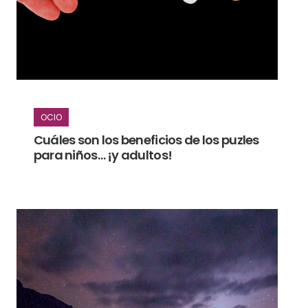
OCIO
Cuáles son los beneficios de los puzles
para niños… ¡y adultos!