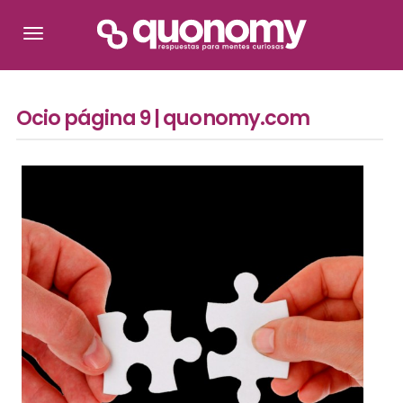
Ocio página 9 | quonomy.com