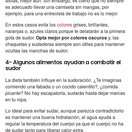
axilas, mejor aun. Sin embargo, es cierto que no siempre
es adecuado llevar una camiseta sin mangas, por
ejemplo, para una entrevista de trabajo no es lo mejor.
En estos casos evita los
colores
grises, brillantes,
naranjas o, azules claros porque te delatarán a la primera
gota de sudor.
Opta mejor por colores oscuros
y, las
chaquetas y sudaderas siempre son útiles para mantener
ocultas las manchas de sudor.
4- Algunos alimentos ayudan a combatir el
sudor
La dieta también influye en la sudoración. ¿Te imaginas
comiendo una fabada o un cocido calentito?, ¿comida
picante? No hay escapatoria, sudarás hasta dejar marcas
en tu ropa.
Lo ideal para evitar sudar, aunque parezca contradictorio
es mantener una buena hidratación, el agua ayuda a
regular la temperatura del cuerpo ya que el cuerpo no ha
de sudar tanto para liberar calor extra.