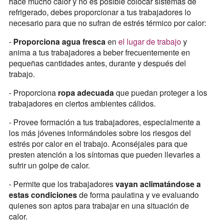
hace mucho calor y no es posible colocar sistemas de
refrigerado, debes proporcionar a tus trabajadores lo
necesario para que no sufran de estrés térmico por calor:
-
Proporciona agua fresca
en
el lugar de trabajo
y
anima a tus trabajadores a beber frecuentemente en
pequeñas cantidades antes, durante y después del
trabajo.
- Proporciona
ropa adecuada
que puedan proteger a los
trabajadores en ciertos ambientes cálidos.
- Provee formación a tus trabajadores, especialmente a
los más jóvenes informándoles sobre los riesgos del
estrés por calor en el trabajo. Aconséjales para que
presten atención a los síntomas que pueden llevarles a
sufrir un golpe de calor.
- Permite que los trabajadores
vayan aclimatándose a
estas condiciones
de forma paulatina y ve evaluando
quienes son aptos para trabajar en una situación de
calor.