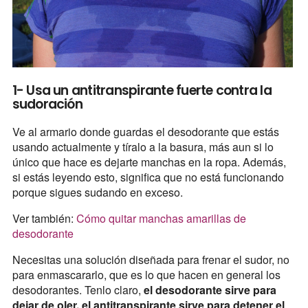
1- Usa un antitranspirante fuerte contra la
sudoración
Ve al armario donde guardas el desodorante que estás
usando actualmente y tíralo a la basura, más aun si lo
único que hace es dejarte manchas en la ropa. Además,
si estás leyendo esto, significa que no está funcionando
porque sigues sudando en exceso.
Ver también:
Cómo quitar manchas amarillas de
desodorante
Necesitas una solución diseñada para frenar el sudor, no
para enmascararlo, que es lo que hacen en general los
desodorantes. Tenlo claro,
el desodorante sirve para
dejar de oler, el antitranspirante sirve para detener el