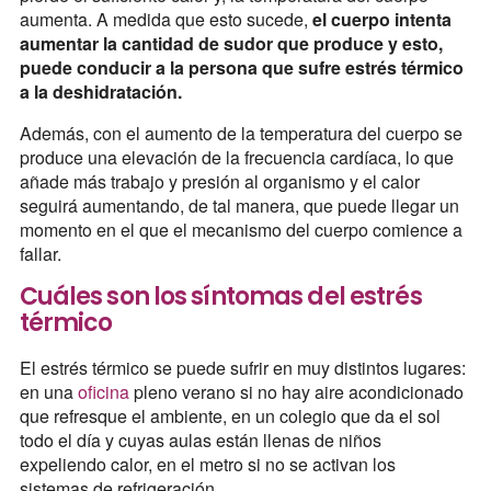
aumenta. A medida que esto sucede,
el cuerpo intenta
aumentar la cantidad de sudor que produce y esto,
puede conducir a la persona que sufre estrés térmico
a la deshidratación.
Además, con el aumento de la temperatura del cuerpo se
produce una elevación de la frecuencia cardíaca, lo que
añade más trabajo y presión al organismo y el calor
seguirá aumentando, de tal manera, que puede llegar un
momento en el que el mecanismo del cuerpo comience a
fallar.
Cuáles son los síntomas del estrés
térmico
El estrés térmico se puede sufrir en muy distintos lugares:
en una
oficina
pleno verano si no hay aire acondicionado
que refresque el ambiente, en un colegio que da el sol
todo el día y cuyas aulas están llenas de niños
expeliendo calor, en el metro si no se activan los
sistemas de refrigeración…