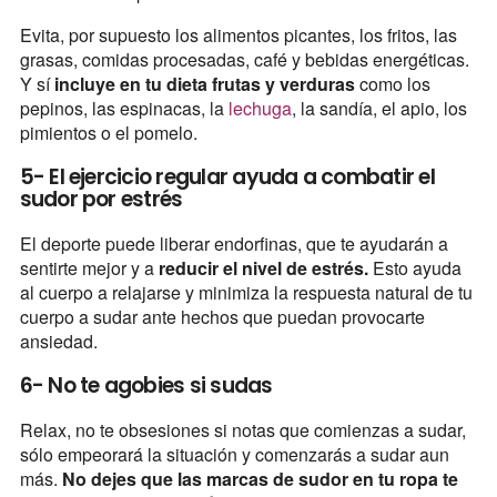
Evita, por supuesto los alimentos picantes, los fritos, las
grasas, comidas procesadas, café y bebidas energéticas.
Y sí
incluye en tu dieta frutas y verduras
como los
pepinos, las espinacas, la
lechuga
, la sandía, el apio, los
pimientos o el pomelo.
5- El ejercicio regular ayuda a combatir el
sudor por estrés
El deporte puede liberar endorfinas, que te ayudarán a
sentirte mejor y a
reducir el nivel de estrés.
Esto ayuda
al cuerpo a relajarse y minimiza la respuesta natural de tu
cuerpo a sudar ante hechos que puedan provocarte
ansiedad.
6- No te agobies si sudas
Relax, no te obsesiones si notas que comienzas a sudar,
sólo empeorará la situación y comenzarás a sudar aun
más.
No dejes que las marcas de sudor en tu ropa te