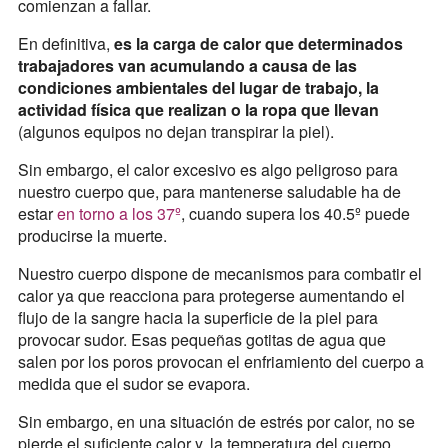
comienzan a fallar.
En definitiva,
es la carga de calor que determinados
trabajadores van acumulando a causa de las
condiciones ambientales del lugar de trabajo, la
actividad física que realizan o la ropa que llevan
(algunos equipos no dejan transpirar la piel).
Sin embargo, el calor excesivo es algo peligroso para
nuestro cuerpo que, para mantenerse saludable ha de
estar
en torno a los 37º
, cuando supera los 40.5º puede
producirse la muerte.
Nuestro cuerpo dispone de mecanismos para combatir el
calor ya que reacciona para protegerse aumentando el
flujo de la sangre hacia la superficie de la piel para
provocar sudor. Esas pequeñas gotitas de agua que
salen por los poros provocan el enfriamiento del cuerpo a
medida que el sudor se evapora.
Sin embargo, en una situación de estrés por calor, no se
pierde el suficiente calor y, la temperatura del cuerpo