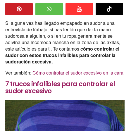
Si alguna vez has llegado empapado en sudor a una
entrevista de trabajo, si has tenido que dar la mano
sudorosa a alguien, o si en tu ropa generalmente se
adivina una incómoda mancha en la zona de las axilas,
este artículo es para ti. Te contamos
cómo controlar el
sudor con estos trucos infalibles para controlar la
sudoración excesiva.
Ver también:
Cómo controlar el sudor excesivo en la cara
7 trucos infalibles para controlar el
sudor excesivo