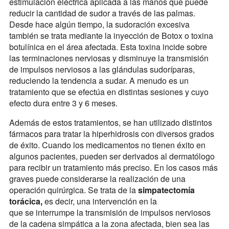
estimulación eléctrica aplicada a las manos que puede
reducir la cantidad de sudor a través de las palmas.
Desde hace algún tiempo, la sudoración excesiva
también se trata mediante la inyección de Botox o toxina
botulínica en el área afectada. Esta toxina incide sobre
las terminaciones nerviosas y disminuye la transmisión
de impulsos nerviosos a las glándulas sudoríparas,
reduciendo la tendencia a sudar. A menudo es un
tratamiento que se efectúa en distintas sesiones y cuyo
efecto dura entre 3 y 6 meses.
Además de estos tratamientos, se han utilizado distintos
fármacos para tratar la hiperhidrosis con diversos grados
de éxito. Cuando los medicamentos no tienen éxito en
algunos pacientes, pueden ser derivados al dermatólogo
para recibir un tratamiento más preciso. En los casos más
graves puede considerarse la realización de una
operación quirúrgica. Se trata de la
simpatectomía
torácica,
es decir, una intervención en la
que se interrumpe la transmisión de impulsos nerviosos
de la cadena simpática a la zona afectada, bien sea las