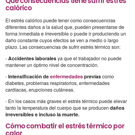
Qué consecuencias tiene sufrir estrés
calórico
El estrés calórico puede tener como consecuencias
diferentes daños a la salud que, pueden presentarse de
forma inmediata e irreversible o puede ir produciendo un
daño constante cuyos efectos se ven a medio o largo
plazo. Las consecuencias de sufrir estrés térmico son:
-
Accidentes laborales
ya que el trabajador no puede
mantener un óptimo nivel de concentración.
-
Intensificación de
enfermedades
previas
como
diabetes, problemas respiratorios, enfermedades
cardíacas, erupciones cutáneas.
- En los casos más graves el estrés térmico puede elevar
tanto la temperatura del cuerpo que se producen
daños
irreversibles e incluso la muerte.
Cómo combatir el estrés térmico por
calor