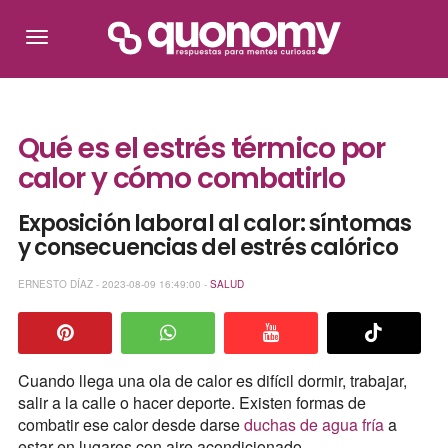
Qué es el estrés térmico por
calor y cómo combatirlo
Exposición laboral al calor: síntomas
y consecuencias del estrés calórico
ERNESTO DÍAZ - 2023-08-09 16:49:00 -
SALUD
Cuando llega una ola de calor es difícil dormir, trabajar,
salir a la calle o hacer deporte. Existen formas de
combatir ese calor desde darse
duchas de agua fría
a
estar en lugares con aire acondicionado.