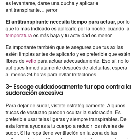
es levantarse, darse una ducha y aplicar el
antitranspirante… ¡error!
El antitranspirante necesita tiempo para actuar,
por lo
que lo más indicado es aplicarlo por la noche, cuando la
temperatura
es más baja y tu actividad es menor.
Es importante también que te asegures que tus axilas
estén limpias antes de aplicarlo y es preferible que estén
libres de
vello
para actuar adecuadamente. Eso sí, no lo
apliques inmediatamente después de afeitarlas, espera
al menos 24 horas para evitar irritaciones.
3- Escoge cuidadosamente tu ropa contra la
sudoración excesiva
Para dejar de sudar, vístete estratégicamente. Algunos
trucos de vestuario pueden ocultar la sudoración. Es
preferible usar telas ligeras y siempre transpirables. De
esta forma ayudas a tu cuerpo a reducir los niveles de
sudor. Si la ropa tiene ventilación en la zona de las