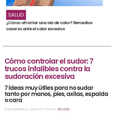
SALUD
¿Cómo afrontar una ola de calor? Remedios
caseros ante el calor excesivo
Cómo controlar el sudor: 7
trucos infalibles contra la
sudoración excesiva
7 ideas muy útiles para no sudar
tanto por manos, pies, axilas, espalda
o cara
ALBA CARABALLO - 2022-07-07 13:31:00 -
BELLEZA