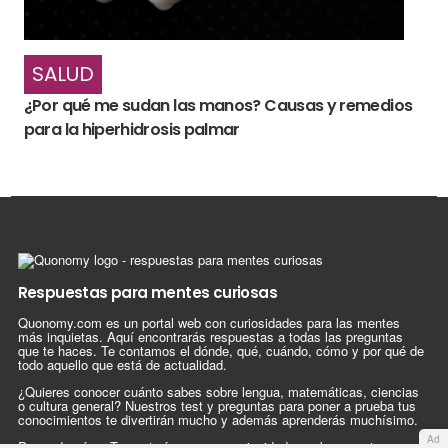
SALUD
¿Por qué me sudan las manos? Causas y remedios
para la hiperhidrosis palmar
Respuestas para mentes curiosas
Quonomy.com es un portal web con curiosidades para las mentes
más inquietas. Aquí encontrarás respuestas a todas las preguntas
que te haces. Te contamos el dónde, qué, cuándo, cómo y por qué de
todo aquello que está de actualidad.
¿Quieres conocer cuánto sabes sobre lengua, matemáticas, ciencias
o cultura general? Nuestros test y preguntas para poner a prueba tus
conocimientos te divertirán mucho y además aprenderás muchísimo.
Ad
Pero además, ¿Te gustaría conocer curiosidades sobre nuestro