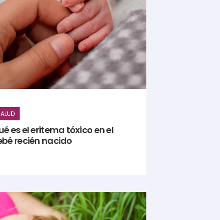
ALUD
é es el eritema tóxico en el
ebé recién nacido