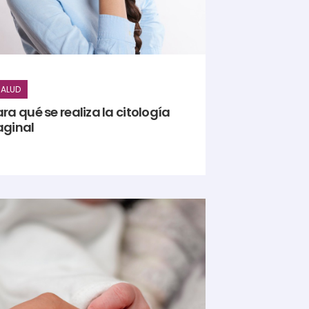
ALUD
ra qué se realiza la citología
aginal