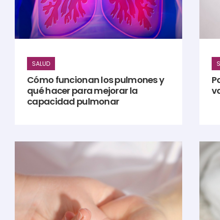
SALUD
S
Cómo funcionan los pulmones y
Pa
qué hacer para mejorar la
v
capacidad pulmonar