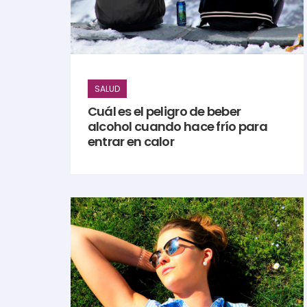
SALUD
Cuál es el peligro de beber
alcohol cuando hace frío para
entrar en calor