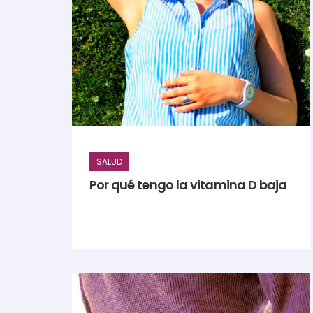
SALUD
Por qué tengo la vitamina D baja