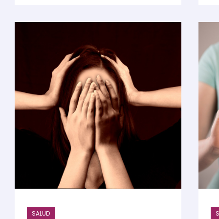
SALUD
S