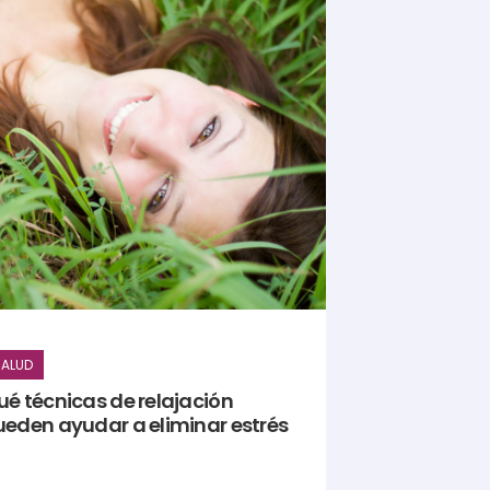
ALUD
ué técnicas de relajación
ueden ayudar a eliminar estrés