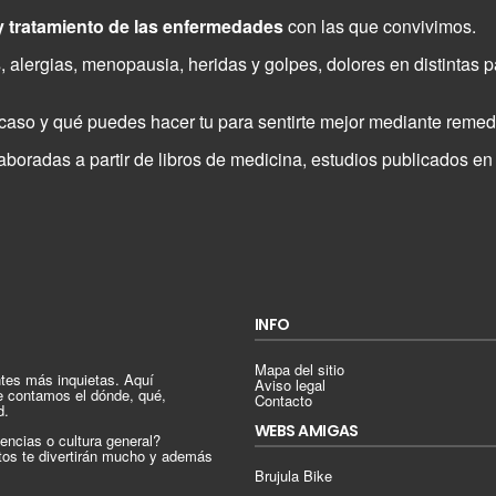
y tratamiento de las enfermedades
con las que convivimos.
, alergias, menopausia, heridas y golpes, dolores en distintas 
aso y qué puedes hacer tu para sentirte mejor mediante remedi
oradas a partir de libros de medicina, estudios publicados en r
INFO
Mapa del sitio
tes más inquietas. Aquí
Aviso legal
e contamos el dónde, qué,
Contacto
d.
WEBS AMIGAS
encias o cultura general?
tos te divertirán mucho y además
Brujula Bike