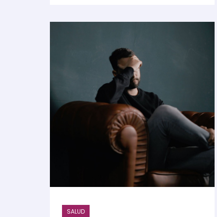
SALUD