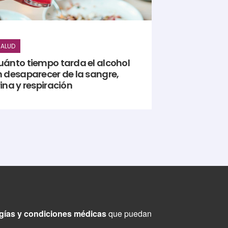
ALUD
uánto tiempo tarda el alcohol
n desaparecer de la sangre,
ina y respiración
ogías y condiciones médicas
que puedan